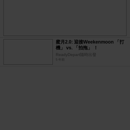
蜜月2.0: 迎接Weekenmoon 「打
機」 vs. 「拍拖」 ！
ReadyDepart隨時出發
5 年前