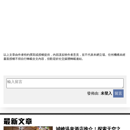
以上文章由作者特約撰寫或授權提供，內容謹反映作者意見，並不代表本網立場。任何機構未經
書面授權不得自行轉載全文內容，但歡迎於社交媒體轉載連結。
發佈由:
未登入
留言
城崎温泉酒店推介！探索天空之