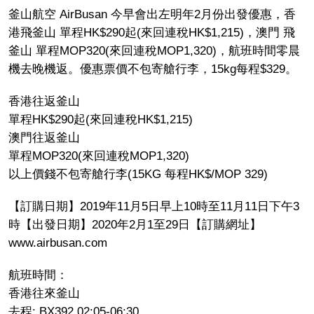
釜山航空 AirBusan 今早會出左明年2月份出發優惠，香
港飛釜山 單程HK$290起(來回連稅HK$1,215)，澳門 飛
釜山 單程MOP320(來回連稅MOP1,320)，航班時間零晨
機去晚機返。優惠票價不包寄艙行李，15kg每程$329。
香港往返釜山
單程HK$290起(來回連稅HK$1,215)
澳門往返釜山
單程MOP320(來回連稅MOP1,320)
以上價錢不包寄艙行李(15KG 每程HK$/MOP 329)
【訂購日期】2019年11月5日早上10時至11月11日下午3
時【出發日期】2020年2月1至29日【訂購網址】
www.airbusan.com
航班時間：
香港往來釜山
去程: BX392 02:05-06:30