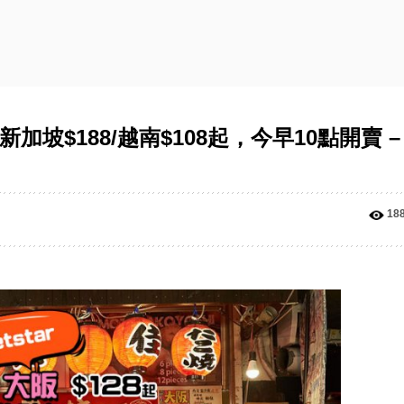
加坡$188/越南$108起，今早10點開賣 –
18