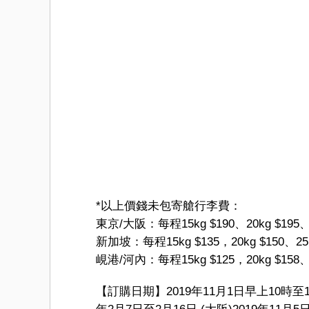
*以上價錢未包寄艙行李費：
東京/大阪：每程15kg $190、20kg $195、25
新加坡：每程15kg $135，20kg $150、25kg
峴港/河內：每程15kg $125，20kg $158、25
【訂購日期】2019年11月1日早上10時至1