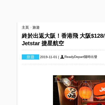
主頁
旅遊
>
終於出返大阪！香港飛 大阪$128/新
Jetstar 捷星航空
ReadyDepart隨時出發
2019-11-01
|