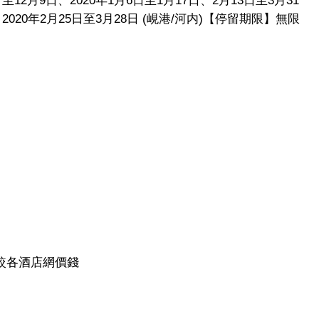
日至12月9日、2020年1月6日至1月17日、2月13日至3月31
日、2020年2月25日至3月28日 (峴港/河内)【停留期限】無限
較各酒店網價錢