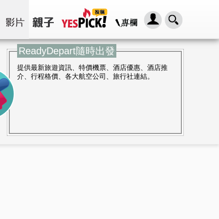
ReadyDepart隨時出發
提供最新旅遊資訊、特價機票、酒店優惠、酒店推
介、行程格價、各大航空公司、旅行社連結。