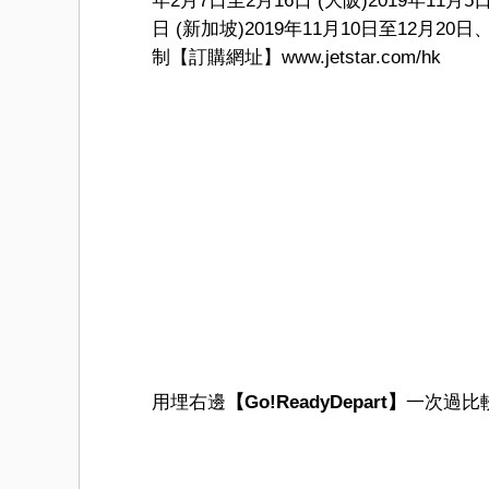
年2月7日至2月16日 (大阪)2019年11月5
日 (新加坡)2019年11月10日至12月20
制【訂購網址】www.jetstar.com/hk
用埋右邊
【Go!ReadyDepart】
一次過比