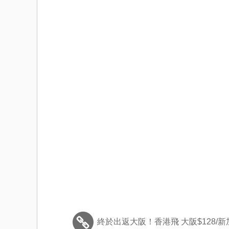
終於出返大阪！香港飛 大阪$128/新加坡$