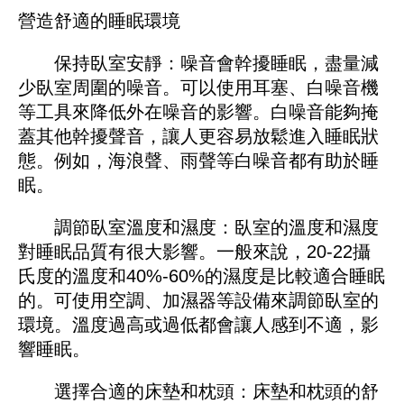
營造舒適的睡眠環境
保持臥室安靜：噪音會幹擾睡眠，盡量減
少臥室周圍的噪音。可以使用耳塞、白噪音機
等工具來降低外在噪音的影響。白噪音能夠掩
蓋其他幹擾聲音，讓人更容易放鬆進入睡眠狀
態。例如，海浪聲、雨聲等白噪音都有助於睡
眠。
調節臥室溫度和濕度：臥室的溫度和濕度
對睡眠品質有很大影響。一般來說，20-22攝
氏度的溫度和40%-60%的濕度是比較適合睡眠
的。可使用空調、加濕器等設備來調節臥室的
環境。溫度過高或過低都會讓人感到不適，影
響睡眠。
選擇合適的床墊和枕頭：床墊和枕頭的舒