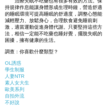
治療失眠不吃藥也有很多有效的方法。保
持規律作息能讓身體形成生理時鐘，營造舒適
的睡眠環境可提高睡眠的舒適度，調整心態能
減輕壓力、放鬆身心，合理飲食避免睡前刺
激，適當運動促進身體代謝。只要堅持這些方
法，相信一定能不吃藥也睡好覺，擺脫失眠的
困擾，擁有健康的生活。
調查：你喜歡什麼類型？
OL誘惑
學生制服
人妻NTR
素人女大生
歐美系列
自拍外流
不好說