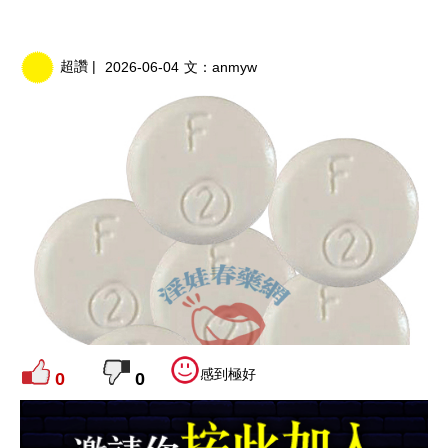
超讚 |
2026-06-04
文：
anmyw
感到極好
0
0