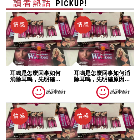
耳鳴是怎麼回事如何
耳鳴是怎麼回事如何消
消除耳鳴，先明確原
除耳鳴，先明確原因再
因再處理
處理
感到極好
感到極好