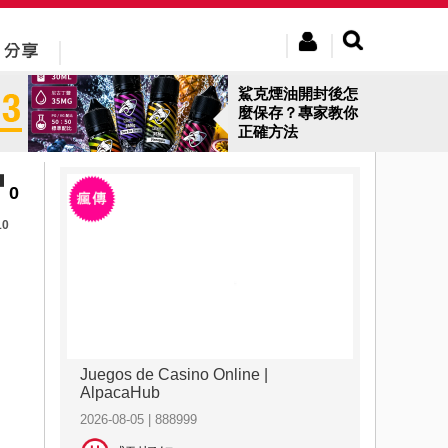
鯊克煙油開封後怎
麼保存？專家教你
正確方法
0
10
Juegos de Casino Online |
AlpacaHub
2026-08-05 | 888999