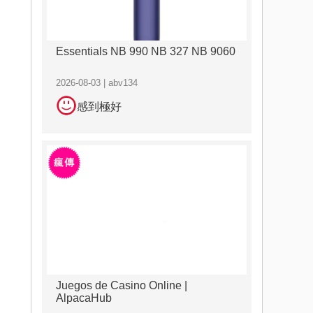
Essentials NB 990 NB 327 NB 9060
2026-08-03 | abv134
感到極好
Juegos de Casino Online |
AlpacaHub