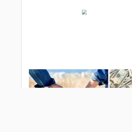
最近感情會有變數嗎？
您是世