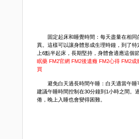
固定起床和睡覺時間：每天盡量在相同的
異。這樣可以讓身體形成生理時鐘，到了特
上6點半起床，長期堅持，身體會適應這個
眠藥
FM2官網
FM2後遺癥
FM2心得
FM2成
買
避免白天過長時間午睡：白天適當午睡可
建議午睡時間控制在30分鐘到1小時之間
倦，晚上入睡也會變得困難。