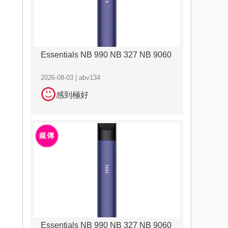
Essentials NB 990 NB 327 NB 9060
2026-08-03 | abv134
感到極好
Essentials NB 990 NB 327 NB 9060