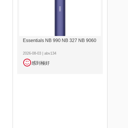
Essentials NB 990 NB 327 NB 9060
2026-08-03 | abv134
感到極好