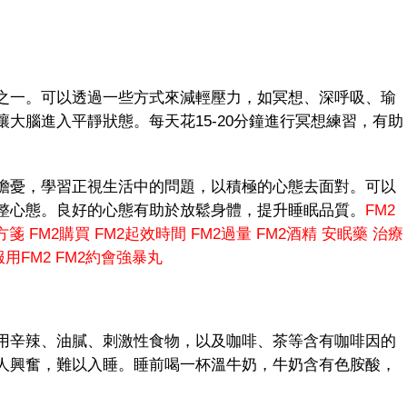
一。可以透過一些方式來減輕壓力，如冥想、深呼吸、瑜
大腦進入平靜狀態。每天花15-20分鐘進行冥想練習，有助
憂，學習正視生活中的問題，以積極的心態去面對。可以
整心態。良好的心態有助於放鬆身體，提升睡眠品質。
FM2
方箋
FM2購買
FM2起效時間
FM2過量
FM2酒精
安眠藥
治療
用FM2
FM2約會強暴丸
辛辣、油膩、刺激性食物，以及咖啡、茶等含有咖啡因的
人興奮，難以入睡。睡前喝一杯溫牛奶，牛奶含有色胺酸，