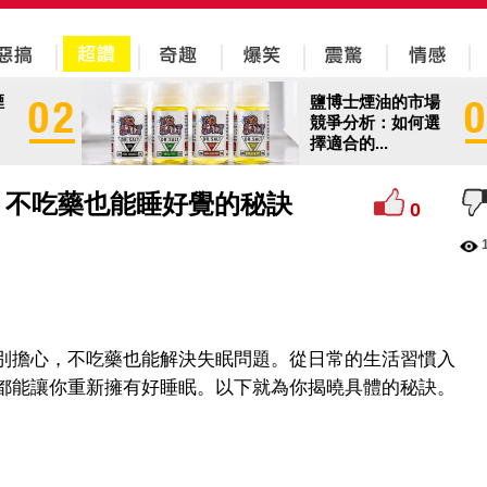
煙
鹽博士煙油的市場
競爭分析：如何選
擇適合的...
？不吃藥也能睡好覺的秘訣
0
別擔心，不吃藥也能解決失眠問題。從日常的生活習慣入
都能讓你重新擁有好睡眠。以下就為你揭曉具體的秘訣。