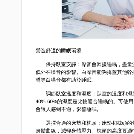
營造舒適的睡眠環境
保持臥室安靜：噪音會幹擾睡眠，盡量減
低外在噪音的影響。白噪音能夠掩蓋其他幹
聲等白噪音都有助於睡眠。
調節臥室溫度和濕度：臥室的溫度和濕度對
40%-60%的濕度是比較適合睡眠的。可
會讓人感到不適，影響睡眠。
選擇合適的床墊和枕頭：床墊和枕頭的舒
身體曲線，減輕身體壓力。枕頭的高度要適