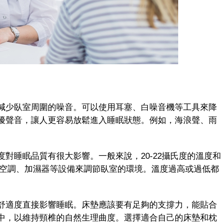
少臥室周圍的噪音。可以使用耳塞、白噪音機等工具來降
擾聲音，讓人更容易放鬆進入睡眠狀態。例如，海浪聲、雨
睡眠品質有很大影響。一般來說，20-22攝氏度的溫度和
使用空調、加濕器等設備來調節臥室的環境。溫度過高或過低都
適度直接影響睡眠。床墊應該要有足夠的支撐力，能貼合
中，以維持頸椎的自然生理曲度。選擇適合自己的床墊和枕