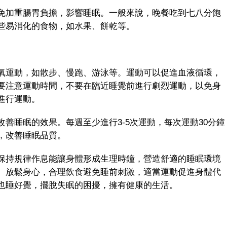
加重腸胃負擔，影響睡眠。一般來說，晚餐吃到七八分飽
些易消化的食物，如水果、餅乾等。
運動，如散步、慢跑、游泳等。運動可以促進血液循環，
要注意運動時間，不要在臨近睡覺前進行劇烈運動，以免身
進行運動。
睡眠的效果。每週至少進行3-5次運動，每次運動30分鐘
，改善睡眠品質。
持規律作息能讓身體形成生理時鐘，營造舒適的睡眠環境
、放鬆身心，合理飲食避免睡前刺激，適當運動促進身體代
也睡好覺，擺脫失眠的困擾，擁有健康的生活。