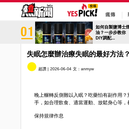
如何自製鹽博士
油？一步步教你
DIY調配...
失眠怎麼辦治療失眠的最好方法
超讚 |
2026-06-04
文：
anmyw
晚上輾轉反側難以入眠？吃藥怕有副作用？
手，如合理飲食、適當運動、放鬆身心等，
保持規律作息