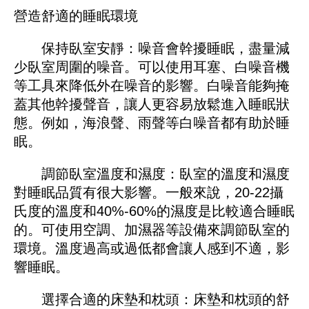
營造舒適的睡眠環境
保持臥室安靜：噪音會幹擾睡眠，盡量減
少臥室周圍的噪音。可以使用耳塞、白噪音機
等工具來降低外在噪音的影響。白噪音能夠掩
蓋其他幹擾聲音，讓人更容易放鬆進入睡眠狀
態。例如，海浪聲、雨聲等白噪音都有助於睡
眠。
調節臥室溫度和濕度：臥室的溫度和濕度
對睡眠品質有很大影響。一般來說，20-22攝
氏度的溫度和40%-60%的濕度是比較適合睡眠
的。可使用空調、加濕器等設備來調節臥室的
環境。溫度過高或過低都會讓人感到不適，影
響睡眠。
選擇合適的床墊和枕頭：床墊和枕頭的舒