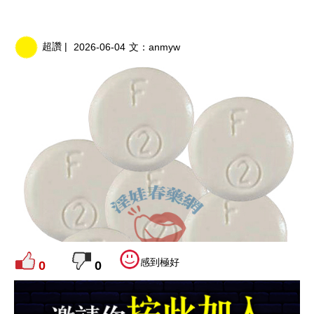
超讚 |
2026-06-04
文：
anmyw
感到極好
0
0