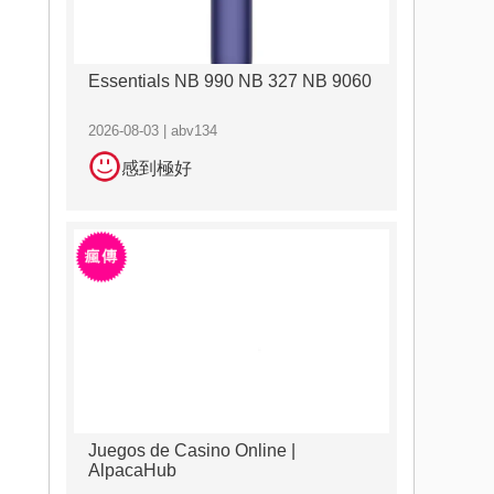
Essentials NB 990 NB 327 NB 9060
2026-08-03 | abv134
感到極好
Juegos de Casino Online |
AlpacaHub