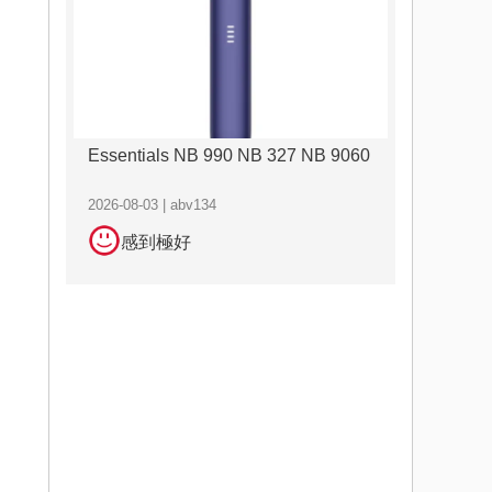
Essentials NB 990 NB 327 NB 9060
2026-08-03 | abv134
感到極好