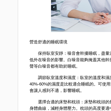
營造舒適的睡眠環境
保持臥室安靜：噪音會幹擾睡眠，盡量減
低外在噪音的影響。白噪音能夠掩蓋其他幹
聲等白噪音都有助於睡眠。
調節臥室溫度和濕度：臥室的溫度和濕度對
40%-60%的濕度是比較適合睡眠的。可
會讓人感到不適，影響睡眠。
選擇合適的床墊和枕頭：床墊和枕頭的舒
身體曲線，減輕身體壓力。枕頭的高度要適