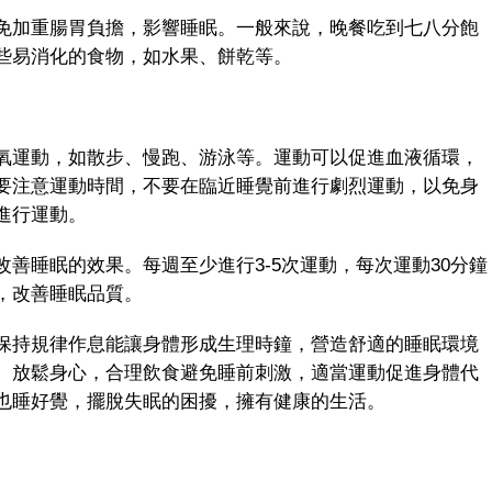
加重腸胃負擔，影響睡眠。一般來說，晚餐吃到七八分飽
些易消化的食物，如水果、餅乾等。
運動，如散步、慢跑、游泳等。運動可以促進血液循環，
要注意運動時間，不要在臨近睡覺前進行劇烈運動，以免身
進行運動。
睡眠的效果。每週至少進行3-5次運動，每次運動30分鐘
，改善睡眠品質。
持規律作息能讓身體形成生理時鐘，營造舒適的睡眠環境
、放鬆身心，合理飲食避免睡前刺激，適當運動促進身體代
也睡好覺，擺脫失眠的困擾，擁有健康的生活。