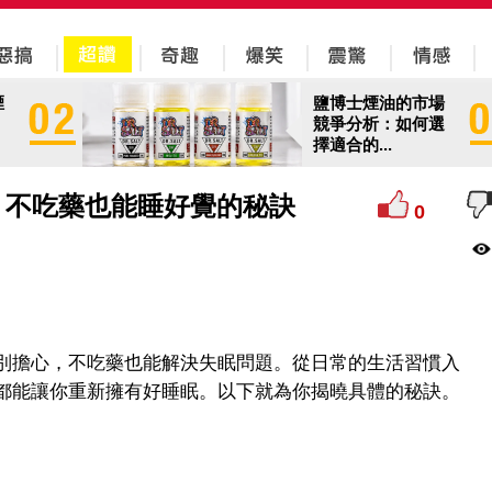
煙
鹽博士煙油的市場
競爭分析：如何選
擇適合的...
？不吃藥也能睡好覺的秘訣
0
別擔心，不吃藥也能解決失眠問題。從日常的生活習慣入
都能讓你重新擁有好睡眠。以下就為你揭曉具體的秘訣。