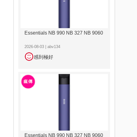
Essentials NB 990 NB 327 NB 9060
2026-08-03 | abv134
感到極好
Essentials NB 990 NB 327 NB 9060