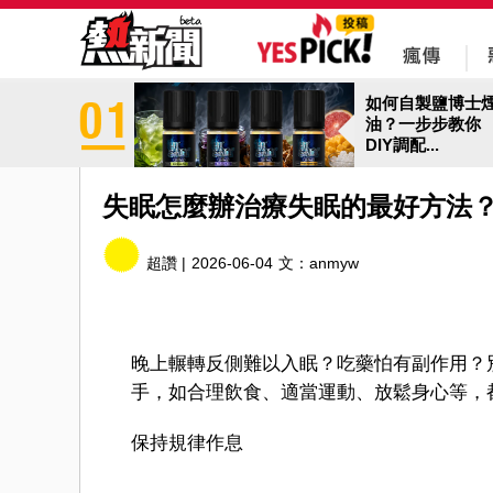
如何自製鹽博士
油？一步步教你
DIY調配...
失眠怎麼辦治療失眠的最好方法
超讚 |
2026-06-04
文：
anmyw
晚上輾轉反側難以入眠？吃藥怕有副作用？
手，如合理飲食、適當運動、放鬆身心等，
保持規律作息