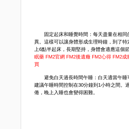
固定起床和睡覺時間：每天盡量在相同的
異。這樣可以讓身體形成生理時鐘，到了特
上6點半起床，長期堅持，身體會適應這個
眠藥
FM2官網
FM2後遺癥
FM2心得
FM2成
買
避免白天過長時間午睡：白天適當午睡可
建議午睡時間控制在30分鐘到1小時之間
倦，晚上入睡也會變得困難。