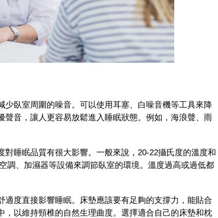
少臥室周圍的噪音。可以使用耳塞、白噪音機等工具來降
擾聲音，讓人更容易放鬆進入睡眠狀態。例如，海浪聲、雨
睡眠品質有很大影響。一般來說，20-22攝氏度的溫度和
使用空調、加濕器等設備來調節臥室的環境。溫度過高或過低都
適度直接影響睡眠。床墊應該要有足夠的支撐力，能貼合
中，以維持頸椎的自然生理曲度。選擇適合自己的床墊和枕