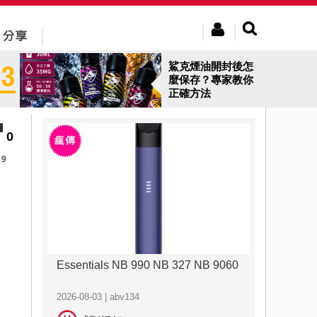
鯊克煙油開封後怎
麼保存？專家教你
正確方法
0
9
Essentials NB 990 NB 327 NB 9060
2026-08-03 | abv134