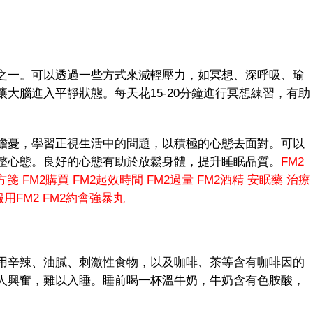
一。可以透過一些方式來減輕壓力，如冥想、深呼吸、瑜
大腦進入平靜狀態。每天花15-20分鐘進行冥想練習，有助
憂，學習正視生活中的問題，以積極的心態去面對。可以
整心態。良好的心態有助於放鬆身體，提升睡眠品質。
FM2
方箋
FM2購買
FM2起效時間
FM2過量
FM2酒精
安眠藥
治療
用FM2
FM2約會強暴丸
辛辣、油膩、刺激性食物，以及咖啡、茶等含有咖啡因的
人興奮，難以入睡。睡前喝一杯溫牛奶，牛奶含有色胺酸，