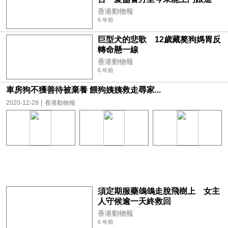
香港動物報
6 年前
巨型犬的悲歌 12歲藏獒狗媽胃反
轉命懸一線
香港動物報
6 年前
車房狗不獲善待被棄養 餵狗姨姨救走尋家...
|
2020-12-28
香港動物報
須定期服藥鴿鴿走脫飛樹上 女主
人守候逾一天終救回
香港動物報
6 年前