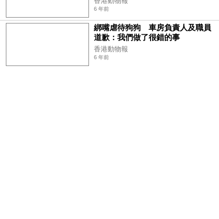
香港動物報
6 年前
綁嘴虐待狗狗 車房負責人及職員
道歉：我們做了很錯的事
香港動物報
6 年前