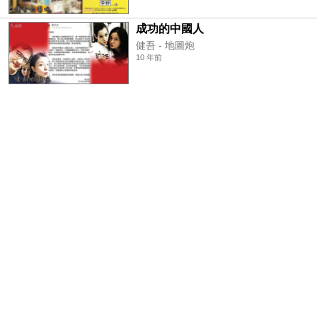
成功的中國人
健吾 - 地圖炮
10 年前