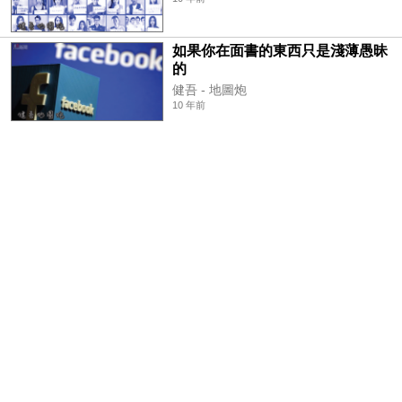
如果你在面書的東西只是淺薄愚昧
的
健吾 - 地圖炮
10 年前