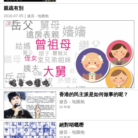
親疏有別
|
2016-07-05
健吾 - 地圖炮
香港的民主派是如何做事的呢？
健吾 - 地圖炮
10 年前
絕對啱嘅嘢
健吾 - 地圖炮
10 年前