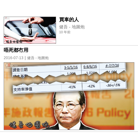
買車的人
健吾 - 地圖炮
10 年前
唔死都冇用
|
2016-07-13
健吾 - 地圖炮