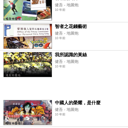
健吾 - 地圖炮
10 年前
智者之花錢藝術
健吾 - 地圖炮
10 年前
我所認識的黃絲
健吾 - 地圖炮
10 年前
中國人的榮耀，是什麼
健吾 - 地圖炮
10 年前