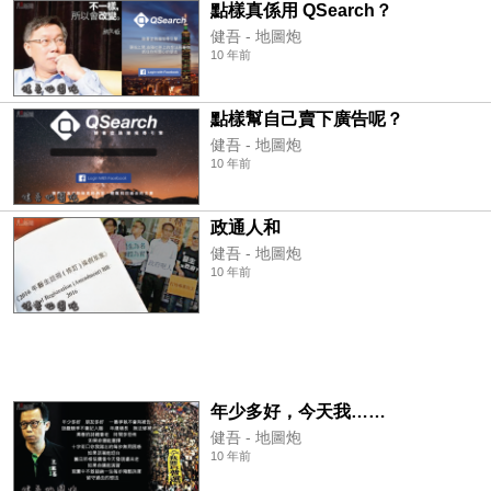
點樣真係用 QSearch？
健吾 - 地圖炮
10 年前
點樣幫自己賣下廣告呢？
健吾 - 地圖炮
10 年前
政通人和
健吾 - 地圖炮
10 年前
年少多好，今天我……
健吾 - 地圖炮
10 年前