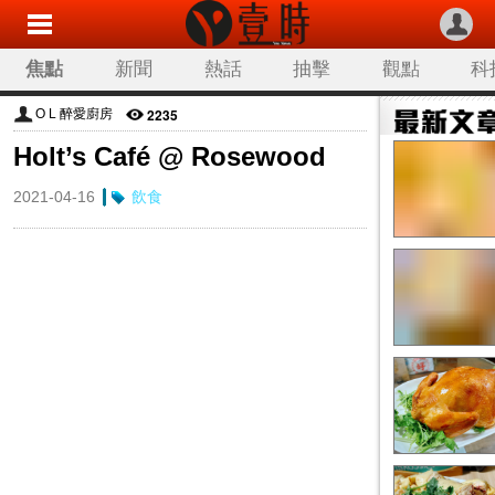
焦點
新聞
熱話
抽擊
觀點
科
2235
O L 醉愛廚房
Holt’s Café @ Rosewood
2021-04-16
飲食