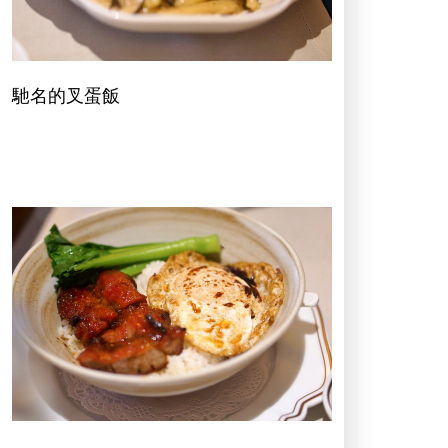
馳名的叉蛋飯