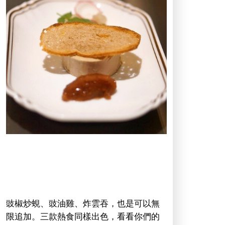
豉椒炒蜆、豉油雞、炸雲吞，也是可以無
限追加。三款熱食同樣出色，看看你們的