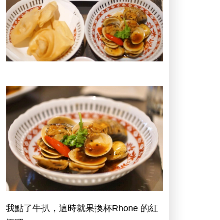
我點了牛扒，這時就果換杯Rhone 的紅