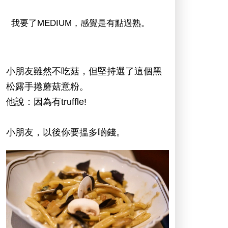
我要了MEDIUM，感覺是有點過熟。
小朋友雖然不吃菇，但堅持選了這個黑
松露手捲蘑菇意粉。
他說：因為有truffle!
小朋友，以後你要搵多啲錢。