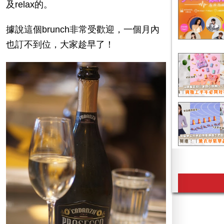
及relax的。
據說這個brunch非常受歡迎，一個月內
也訂不到位，大家趁早了！