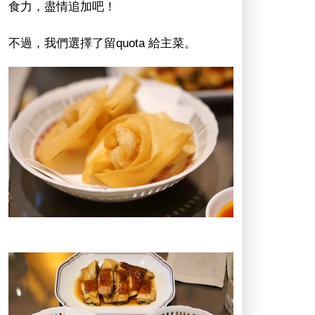
食力，盡情追加吧！
不過，我們選擇了留quota 給主菜。