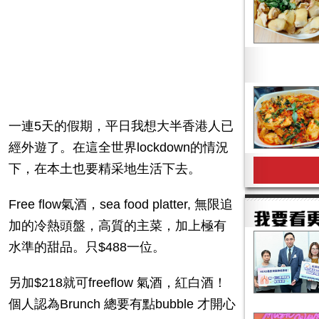
一連5天的假期，平日我想大半香港人已
經外遊了。在這全世界lockdown的情況
下，在本土也要精采地生活下去。
Free flow氣酒，sea food platter, 無限追
加的冷熱頭盤，高質的主菜，加上極有
水準的甜品。只$488一位。
另加$218就可freeflow 氣酒，紅白酒！
個人認為Brunch 總要有點bubble 才開心