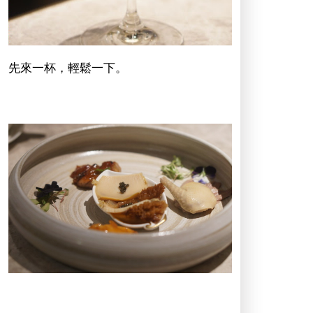
先來一杯，輕鬆一下。