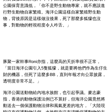
公園保育意識低，「你不是野生動物專家，就不應該進
行野生動物自家繁殖。海洋公園這樣自家繁殖野生動
物，背後原因是這樣做沒後果，死了那麼多狐獴也沒
事，對動物的輕視程度令人咋舌。」
豚聚一家幹事Roni亦指，這麼高的夭折率很不正常，
「當日海洋公園引入5隻狐獴，就是要將他們作為生仔生
財的機器，但死了這麼多BB，直到年報才向公眾披露，
透明度非常不足。」
海洋公園送動物給內地水族館，也引起爭議。麥志豪
指，香港的動物保護法例已不算好，但海洋公園竟然將
動送去一個保護動物法律和風氣更差的地方，「大陸現