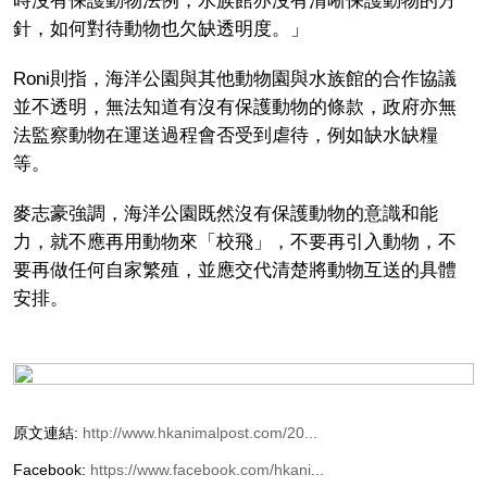
時沒有保護動物法例，水族館亦沒有清晰保護動物的方
針，如何對待動物也欠缺透明度。」
Roni則指，海洋公園與其他動物園與水族館的合作協議
並不透明，無法知道有沒有保護動物的條款，政府亦無
法監察動物在運送過程會否受到虐待，例如缺水缺糧
等。
麥志豪強調，海洋公園既然沒有保護動物的意識和能
力，就不應再用動物來「校飛」，不要再引入動物，不
要再做任何自家繁殖，並應交代清楚將動物互送的具體
安排。
原文連結:
http://www.hkanimalpost.com/20...
Facebook:
https://www.facebook.com/hkani...