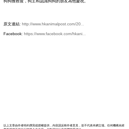
狗狗獲救後，狗主和認識狗狗的朋友為他慶祝。
原文連結:
http://www.hkanimalpost.com/20...
Facebook:
https://www.facebook.com/hkani...
以上文章由作者特約撰寫或授權提供，內容謹反映作者意見，並不代表本網立場。任何機構未經