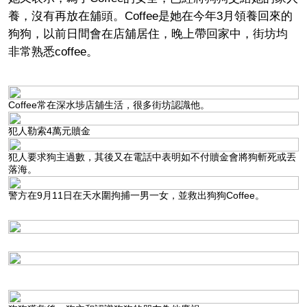
養，沒有再放在舖頭。Coffee是她在今年3月領養回來的
狗狗，以前日間會在店舖居住，晚上帶回家中，街坊均
非常熟悉coffee。
Coffee常在深水埗店舖生活，很多街坊認識他。
犯人勒索4萬元贖金
犯人要求狗主過數，其後又在電話中表明如不付贖金會將狗斬死或丟
落海。
警方在9月11日在天水圍拘捕一男一女，並救出狗狗Coffee。