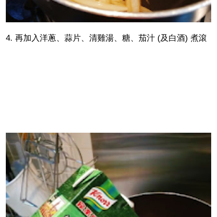
4. 再加入洋蔥、蒜片、清雞湯、糖、茄汁 (及白酒) 煮滾