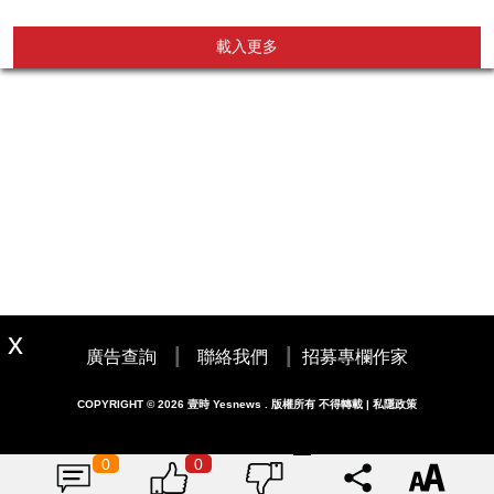
載入更多
|
|
廣告查詢
聯絡我們
招募專欄作家
COPYRIGHT © 2026 壹時 Yesnews . 版權所有 不得轉載 | 私隱政策
0
0