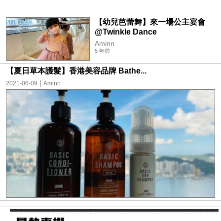
【幼兒芭蕾舞】來一場公主宴會
@Twinkle Dance
Aminn
5 年前
【夏日草本護髮】香港美容品牌 Bathe...
|
2021-06-09
Aminn