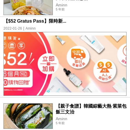
Aminn
5 年前
【$52 Gratus Pass】限時新...
|
2022-01-26
Aminn
【親子食譜】韓國綜藝大熱 紫菜包
飯三文治
Aminn
5 年前