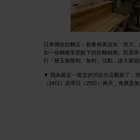
日本傳統拉麵店，都會有著追加「替玉」
加一份麵條享受餘下的拉麵精華。而原來
行「替玉無限制、無料」活動，讓大家能
▼ 因為最近一風堂的渋谷分店翻新了，
（24日）及明日（25日）兩天，免費及