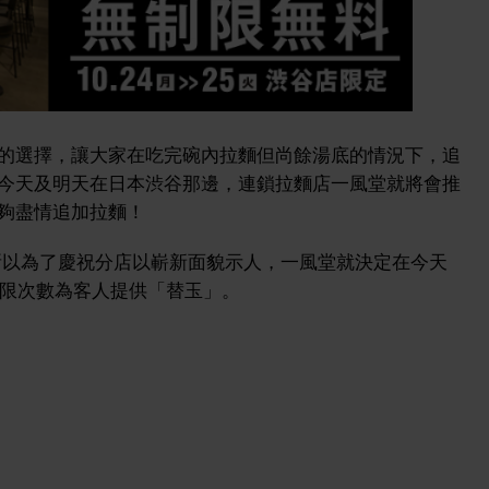
的選擇，讓大家在吃完碗內拉麵但尚餘湯底的情況下，追
今天及明天在日本渋谷那邊，連鎖拉麵店一風堂就將會推
夠盡情追加拉麵！
所以為了慶祝分店以嶄新面貌示人，一風堂就決定在今天
無限次數為客人提供「替玉」。