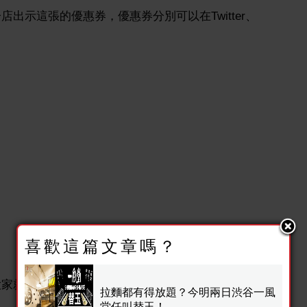
出示這張的優惠券，優惠券分別可以在Twitter、
喜歡這篇文章嗎？
大家就可以為一風堂的招牌拉麵盡情無限添食了！
拉麵都有得放題？今明兩日渋谷一風
堂任叫替玉！