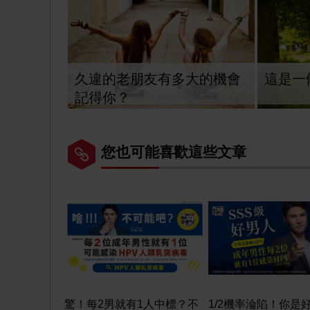
久違的老朋友有多大的機會
這是一條
記得你？
您也可能喜歡這些文章
驚！每2男就有1人中標？不
1/2機率淪陷！你是