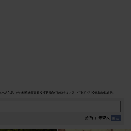
表本網立場。任何機構未經書面授權不得自行轉載全文內容，但歡迎於社交媒體轉載連結。
留言
發佈由:
未登入