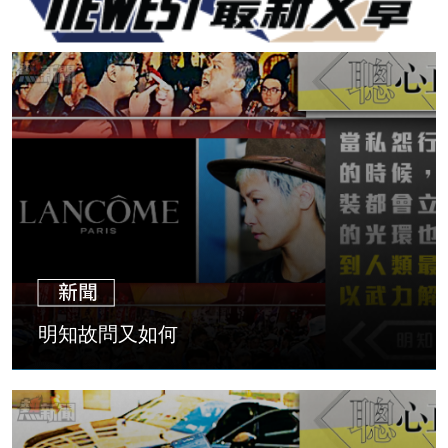
明知故問又如何