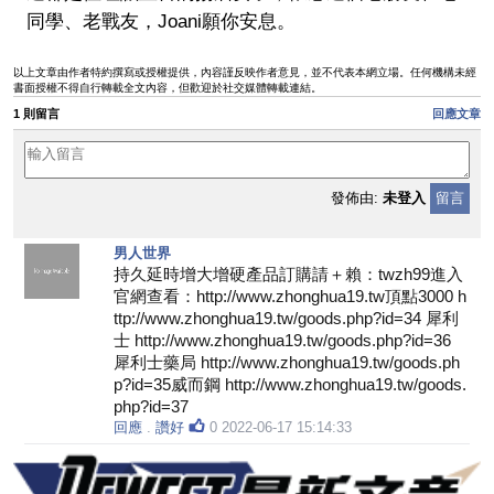
同學、老戰友，Joani
願你安息。
以上文章由作者特約撰寫或授權提供，內容謹反映作者意見，並不代表本網立場。任何機構未經
書面授權不得自行轉載全文內容，但歡迎於社交媒體轉載連結。
1 則留言
回應文章
發佈由:
未登入
留言
男人世界
持久延時增大增硬產品訂購請＋賴：twzh99進入
官網查看：http://www.zhonghua19.tw頂點3000 h
ttp://www.zhonghua19.tw/goods.php?id=34 犀利
士 http://www.zhonghua19.tw/goods.php?id=36
犀利士藥局 http://www.zhonghua19.tw/goods.ph
p?id=35威而鋼 http://www.zhonghua19.tw/goods.
php?id=37
回應
.
讚好
0
2022-06-17 15:14:33