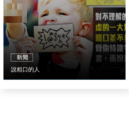
說粗口的人