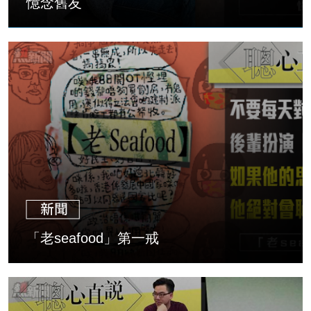
憶念舊友
「老seafood」第一戒