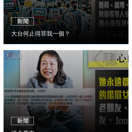
大台何止得罪我一個？