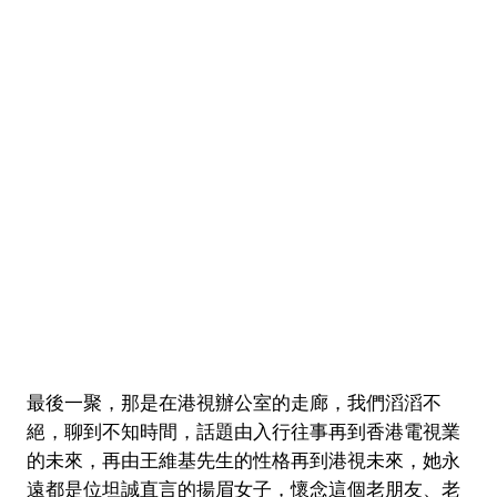
最後一聚，那是在港視辦公室的走廊，我們滔滔不
絕，聊到不知時間，話題由入行往事再到香港電視業
的未來，再由王維基先生的性格再到港視未來，她永
遠都是位坦誠直言的揚眉女子，懷念這個老朋友、老