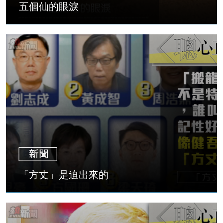
五個仙的眼淚
「方丈」是迫出來的