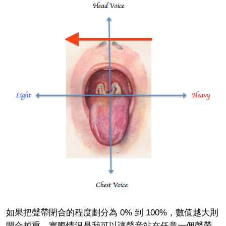
如果把聲帶閉合的程度劃分為 0% 到 100%，數值越大則
閉合越重，實際情況是我可以讓聲音站在任意一個聲帶