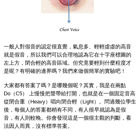
一般人對假音的認定很直覺，氣息多、輕輕虛虛的高音
就是假音，所以我們可以合理地認為它在十字座標圖的
左上方，閉合輕的高音區域。但究竟要輕到什麼程度才
是呢？有明確的邊界嗎？我們來做個簡單的實驗吧！
大家都有答案了嗎？是哪幾個呢？其實，我是在兩點
Do（C5） 上慢慢把聲帶給打開，也就是在一個固定音高
從閉合重（Heavy）唱向閉合輕（Light）。問過幾位學生
後，每個人的答案都稍有不同，有人很早就認為是假
音，有人則較晚。你會發現這是一個很主觀的判斷，看
法因人而異，沒有標準答案。