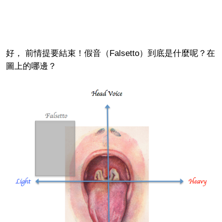
好， 前情提要結束！
假音（Falsetto）
到底是什麼呢？在
圖上的哪邊？