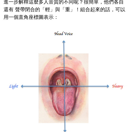
進一步解釋這麼多人音質的不同呢？很簡單，他們各自
還有
聲帶閉合的「輕」與「重」
！組合起來的話，可以
用一個直角座標圖表示：