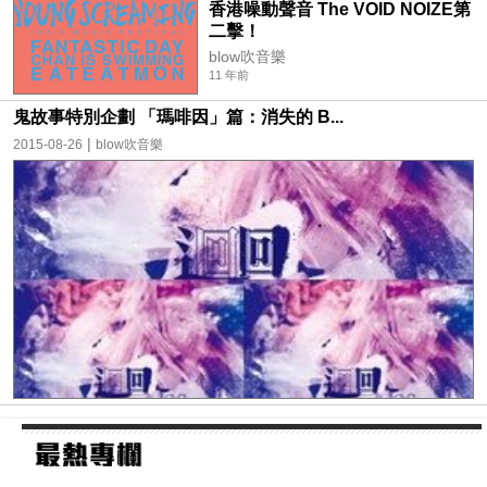
香港噪動聲音 The VOID NOIZE第
二擊！
blow吹音樂
11 年前
鬼故事特別企劃 「瑪啡因」篇：消失的 B...
|
2015-08-26
blow吹音樂