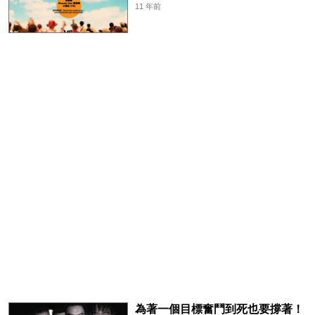
11 年前
為著一個目標奮鬥到死也要撐著！