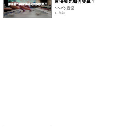
宣傳曝光如何雙贏？
blow吹音樂
11 年前