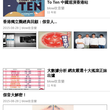
To Ten 中國巡演香港站
blow吹音樂
11 年前
香港獨立圈經典回顧：假音人...
|
2015-08-28
blow吹音樂
大數據分析 網友嚴選十大搖滾正妹
出爐
blow吹音樂
11 年前
假音大解密！
|
2015-08-28
blow吹音樂