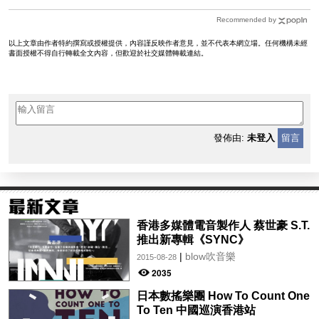
Recommended by
以上文章由作者特約撰寫或授權提供，內容謹反映作者意見，並不代表本網立場。任何機構未經
書面授權不得自行轉載全文內容，但歡迎於社交媒體轉載連結。
發佈由:
未登入
留言
香港多媒體電音製作人 蔡世豪 S.T.
推出新專輯《SYNC》
|
blow吹音樂
2015-08-28
2035
日本數搖樂團 How To Count One
To Ten 中國巡演香港站