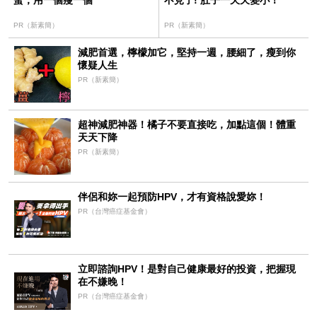
PR（新素簡）
PR（新素簡）
減肥首選，檸檬加它，堅持一週，腰細了，瘦到你
懷疑人生
PR（新素簡）
超神減肥神器！橘子不要直接吃，加點這個！體重
天天下降
PR（新素簡）
伴侶和妳一起預防HPV，才有資格說愛妳！
PR（台灣癌症基金會）
立即諮詢HPV！是對自己健康最好的投資，把握現
在不嫌晚！
PR（台灣癌症基金會）