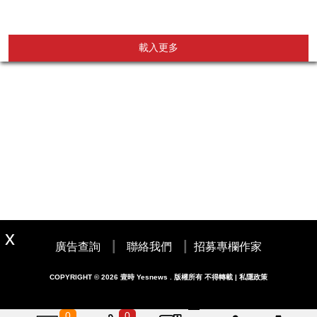
載入更多
|
|
廣告查詢
聯絡我們
招募專欄作家
COPYRIGHT © 2026 壹時 Yesnews . 版權所有 不得轉載 | 私隱政策
0
0