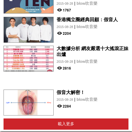
|
blow吹音樂
2015-08-28
1767
香港獨立圈經典回顧：假音人
|
blow吹音樂
2015-08-28
2204
大數據分析 網友嚴選十大搖滾正妹
出爐
|
blow吹音樂
2015-08-28
2816
假音大解密！
|
blow吹音樂
2015-08-28
2284
載入更多