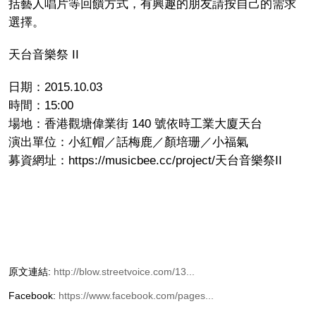
括藝人唱片等回饋方式，有興趣的朋友請按自己的需求
選擇。
天台音樂祭 II
日期：2015.10.03
時間：15:00
場地：香港觀塘偉業街 140 號依時工業大廈天台
演出單位：小紅帽／話梅鹿／顏培珊／小福氣
募資網址：https://musicbee.cc/project/天台音樂祭II
原文連結:
http://blow.streetvoice.com/13...
Facebook:
https://www.facebook.com/pages...