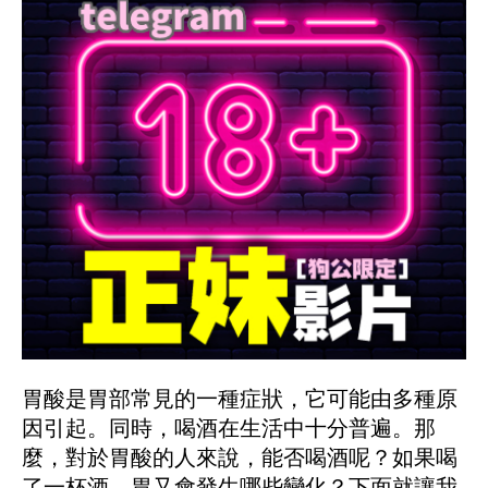
胃酸是胃部常見的一種症狀，它可能由多種原
因引起。同時，喝酒在生活中十分普遍。那
麼，對於胃酸的人來說，能否喝酒呢？如果喝
了一杯酒，胃又會發生哪些變化？下面就讓我