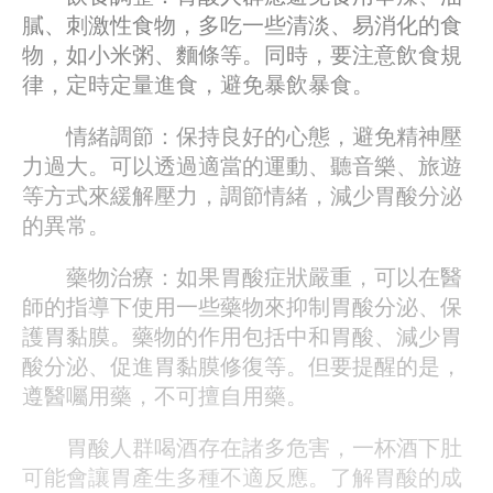
膩、刺激性食物，多吃一些清淡、易消化的食
物，如小米粥、麵條等。同時，要注意飲食規
律，定時定量進食，避免暴飲暴食。
情緒調節：保持良好的心態，避免精神壓
力過大。可以透過適當的運動、聽音樂、旅遊
等方式來緩解壓力，調節情緒，減少胃酸分泌
的異常。
藥物治療：如果胃酸症狀嚴重，可以在醫
師的指導下使用一些藥物來抑制胃酸分泌、保
護胃黏膜。藥物的作用包括中和胃酸、減少胃
酸分泌、促進胃黏膜修復等。但要提醒的是，
遵醫囑用藥，不可擅自用藥。
胃酸人群喝酒存在諸多危害，一杯酒下肚
可能會讓胃產生多種不適反應。了解胃酸的成