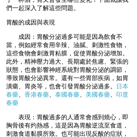
們一起深入了解這些問題。
胃酸的成因與表現
成因：胃酸分泌過多可能是因為飲食不
當，例如經常食用辛辣、油膩、刺激性食物，
這些食物會刺激胃粘膜，促使胃酸分泌增加。
此外，精神壓力過大、長期處於焦慮、緊張的
狀態，也會影響神經系統對胃酸分泌的調節，
導致胃酸分泌異常。還有一些胃部疾病，如胃
潰瘍、胃炎等，也會引發胃酸分泌過多。
日本
春藥
、
香港春藥
、
泰國春藥
、
美國春藥
、
印度
春藥
表現：胃酸過多的人通常會感到燒心，即
胸骨後有灼熱感，這是因為胃酸逆流至食道，
刺激食道黏膜所致。也可能出現反酸的症狀，