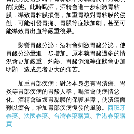
的狀態。此時喝酒，酒精會進一步刺激胃粘
膜，導致胃粘膜損傷，加重胃酸對胃粘膜的侵
蝕，可能引發胃痛、胃脹等症狀加劇，甚至可
能導致胃出血等嚴重後果。
影響胃酸分泌：酒精會刺激胃酸分泌，使
胃酸分泌量進一步增加。原本就胃酸過多的情
況會更加嚴重，灼熱、胃酸倒流等症狀會更加
明顯，造成患者更大的痛苦。
加重胃部疾病：對於本身患有胃潰瘍、胃
炎等胃部疾病的胃酸人群，喝酒會使病情惡
化。酒精會破壞胃黏膜的保護屏障，使潰瘍面
難以癒合，增加胃部疾病復發的風險。
西班牙
春藥
、
法國春藥
、
台灣春藥購買
、
香港春藥購
買