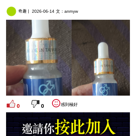
奇趣 |
2026-06-14
文：
anmyw
感到極好
0
0