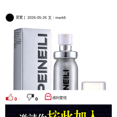
震驚 |
2026-05-26
文：
mark6
感到驚慌
0
0