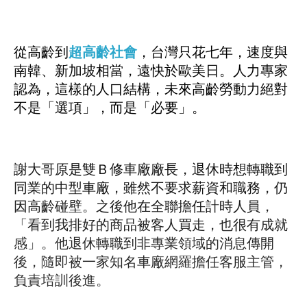
從高齡到
超高齡社會
，台灣只花七年，速度與
南韓、新加坡相當，遠快於歐美日。人力專家
認為，這樣的人口結構，未來高齡勞動力絕對
不是「選項」，而是「必要」。
謝大哥原是雙Ｂ修車廠廠長，退休時想轉職到
同業的中型車廠，雖然不要求薪資和職務，仍
因高齡碰壁。之後他在全聯擔任計時人員，
「看到我排好的商品被客人買走，也很有成就
感」。他退休轉職到非專業領域的消息傳開
後，隨即被一家知名車廠網羅擔任客服主管，
負責培訓後進。