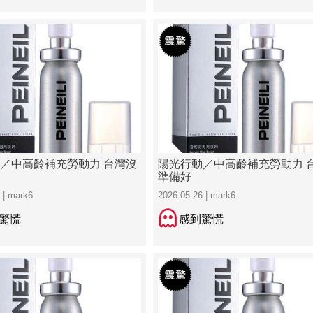
／中高齡補充勞動力 台灣沒
陽光行動／中高齡補充勞動力 
準備好
 | mark6
2026-05-26 | mark6
驚慌
感到驚慌