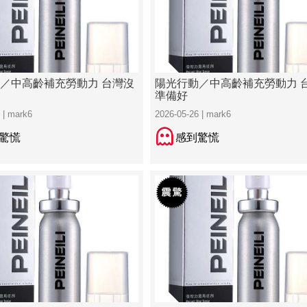
／中高齡補充勞動力 台灣沒
陽光行動／中高齡補充勞動力 
準備好
 | mark6
2026-05-26 | mark6
驚慌
感到驚慌