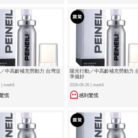
／中高齡補充勞動力 台灣沒
陽光行動／中高齡補充勞動力 
準備好
 | mark6
2026-05-26 | mark6
驚慌
感到驚慌