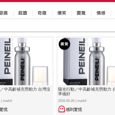
／中高齡補充勞動力 台灣沒
陽光行動／中高齡補充勞動力 
準備好
 | mark6
2026-05-26 | mark6
驚慌
感到驚慌