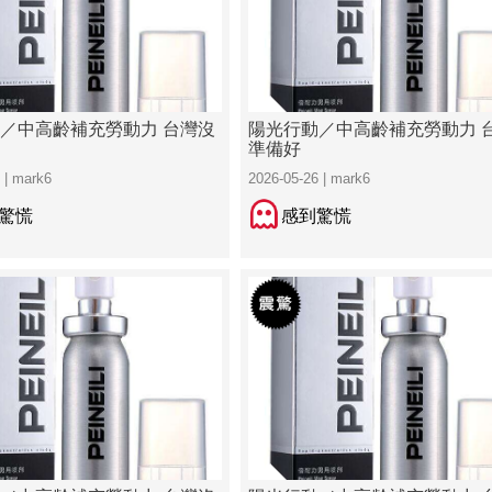
／中高齡補充勞動力 台灣沒
陽光行動／中高齡補充勞動力 
準備好
 | mark6
2026-05-26 | mark6
驚慌
感到驚慌