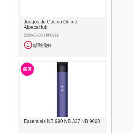
Juegos de Casino Online |
AlpacaHub
2026-08-05 | 888999
感到極好
Essentials NB 990 NB 327 NB 9060