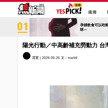
孕婦飲食可以吃
咪～
陽光行動／中高齡補充勞動力 台
震驚 |
2026-05-26
文：
mark6