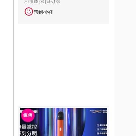
2026-08-03 | abv134
感到極好