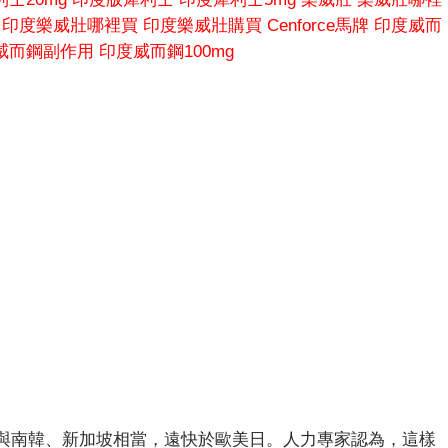
印度樂威壯哪裡買
印度樂威壯購買
Cenforce馬牌
印度威而
威而鋼副作用
印度威而鋼100mg
與南韓、新加坡相當，遠快於歐美日。人力專家認為，這樣