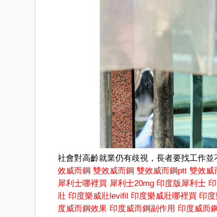
社會對高齡就業仍有歧視，長者要找工作並
效威而鋼
雙效威而鋼
雙效威而鋼ptt
雙效威
犀利士哪裡買
犀利士20mg
印度版犀利士
印
壯
印度樂威壯levifil
印度樂威壯哪裡買
印度
度威而鋼效果
印度威而鋼副作用
印度威而鋼1