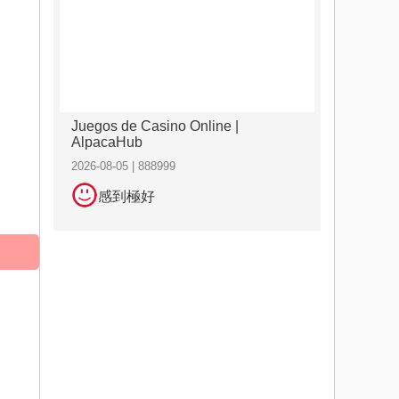
Juegos de Casino Online |
AlpacaHub
2026-08-05 | 888999
感到極好