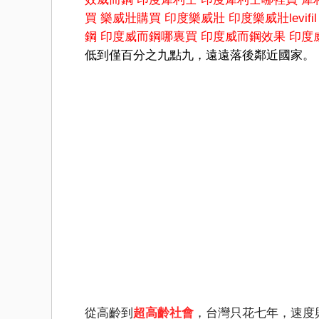
買
樂威壯購買
印度樂威壯
印度樂威壯levifil
鋼
印度威而鋼哪裏買
印度威而鋼效果
印度
低到僅百分之九點九，遠遠落後鄰近國家。
從高齡到
超高齡社會
，台灣只花七年，速度