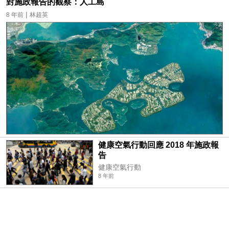
對施政報告的觀察：人工島
|
8 年前
林超英
健康空氣行動回應 2018 年施政報
告
健康空氣行動
8 年前