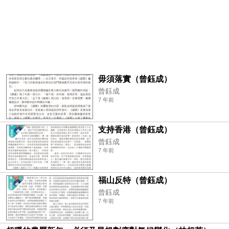
毋須落實（曾鈺成）
曾鈺成
7 年前
支持香港（曾鈺成）
曾鈺成
7 年前
福山反特（曾鈺成）
曾鈺成
7 年前