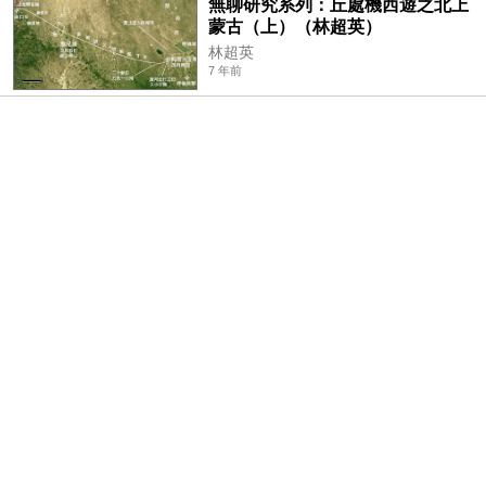
無聊研究系列：丘處機西遊之北上
蒙古（上）（林超英）
林超英
7 年前