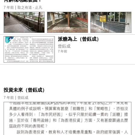
|
7 年前
取之有道 - 止凡
派糖為上（曾鈺成）
曾鈺成
7 年前
投資未來（曾鈺成）
|
7 年前
曾鈺成