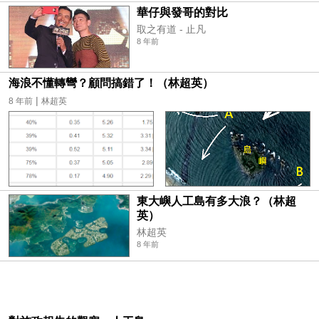
華仔與發哥的對比
取之有道 - 止凡
8 年前
海浪不懂轉彎？顧問搞錯了！（林超英）
|
8 年前
林超英
東大嶼人工島有多大浪？（林超
英）
林超英
8 年前