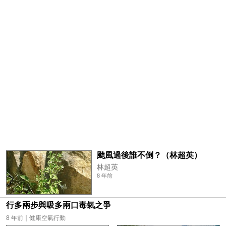
颱風過後誰不倒？（林超英）
林超英
8 年前
行多兩步與吸多兩口毒氣之爭
|
8 年前
健康空氣行動