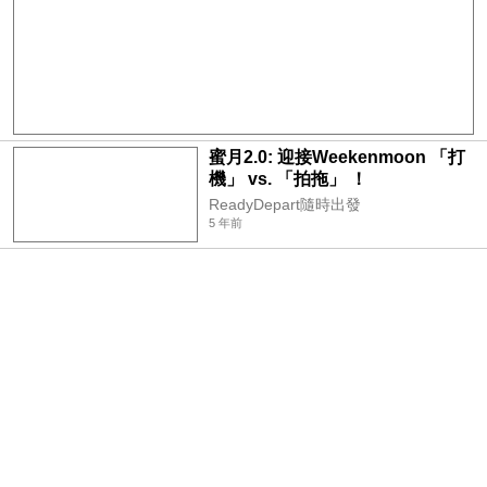
蜜月2.0: 迎接Weekenmoon 「打
機」 vs. 「拍拖」 ！
ReadyDepart隨時出發
5 年前