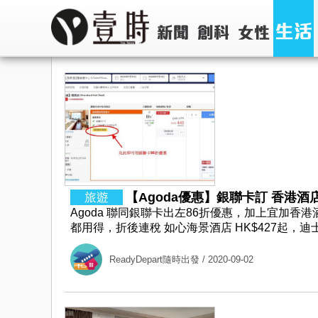
【Agoda優惠】銀聯卡訂 香港酒店/
Agoda 聯同銀聯卡出左86折優惠，加上宜加
都用得，折後連稅 如心海景酒店 HK$427起，迪士尼
ReadyDepart隨時出發
/ 2020-09-02