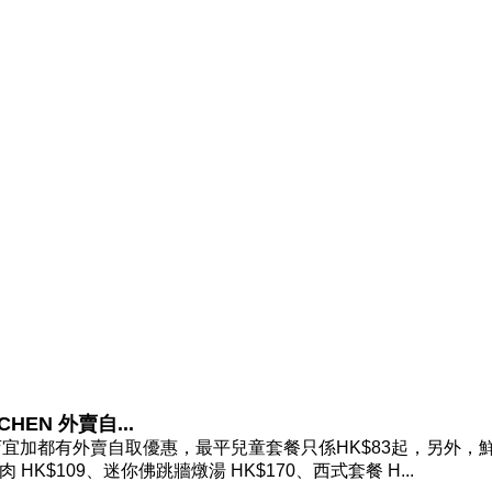
EN 外賣自...
宜加都有外賣自取優惠，最平兒童套餐只係HK$83起，另外，
 HK$109、迷你佛跳牆燉湯 HK$170、西式套餐 H...