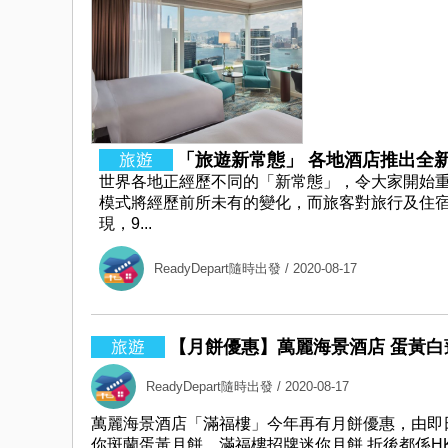
「旅遊新常態」 各地酒店推出全新措
世界各地正經歷不同的「新常態」，令大家開始
模式將經歷前所未有的變化，而旅客對旅行及住宿的
現，9...
ReadyDepart隨時出發
/ 2020-08-17
【月餅優惠】萬麗海景酒店 蛋黃白
ReadyDepart隨時出發
/ 2020-08-17
萬麗海景酒店「滿福樓」今年再有月餅優惠，由即日
你斑蘭蛋黃月餅、滿福樓招牌迷你月餅 折後都係HK$