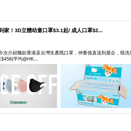
3D立體幼童口罩$3.1起/ 成人口罩$2...
今次介紹幾款香港及台灣生產既口罩，仲要係直送到屋企，唔洗
58(平均@HK...