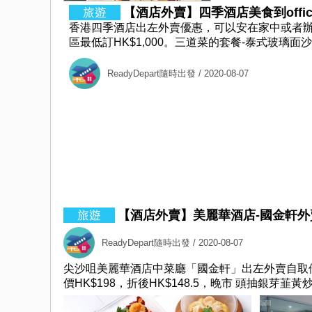
【酒店外賣】四季酒店美食到offic
香港四季酒店出左外賣優惠，可以安在家中或者辦
區最低訂HK$1,000。三道菜的套餐-泰式玻璃面沙
ReadyDepart隨時出發
/ 2020-08-07
【酒店外賣】美麗華酒店-國金軒外賣自
ReadyDepart隨時出發
/ 2020-08-07
尖沙咀美麗華酒店中菜廳「國金軒」出左外賣自取優惠，
價HK$198，折後HK$148.5，晚市 頭抽銀芽韮黃炒麵