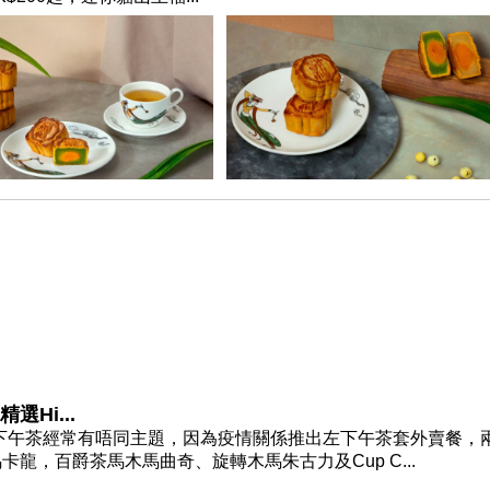
選Hi...
mick，下午茶經常有唔同主題，因為疫情關係推出左下午茶套外賣餐，
卡龍，百爵茶馬木馬曲奇、旋轉木馬朱古力及Cup C...