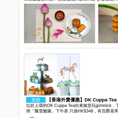
【香港外賣優惠】DK Cuppa Tea 精
位於上環的DK Cuppa Tea向來鍾意玩gim
用「飄雪樂園」下午茶 只係HK$348，有百爵茶馬