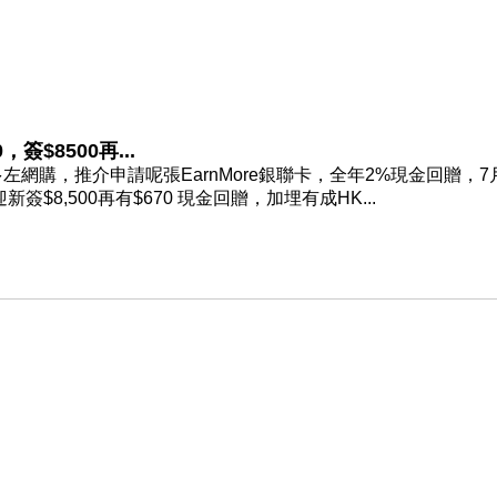
$8500再...
購，推介申請呢張EarnMore銀聯卡，全年2%現金回贈，7月
簽$8,500再有$670 現金回贈，加埋有成HK...