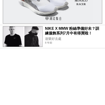
NIKE X MMW 粉絲準備好未？訓
練服飾系列7月中有得買啦！
遊樂好去處
8 年前