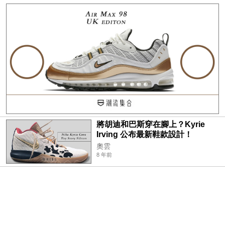
將胡迪和巴斯穿在腳上？Kyrie
Irving 公布最新鞋款設計！
奧雲
8 年前