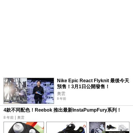
Nike Epic React Flyknit 最後今天
預售！3月1日公開發售！
奧雲
8 年前
4款不同配色！Reebok 推出最新InstaPumpFury系列！
|
8 年前
奧雲