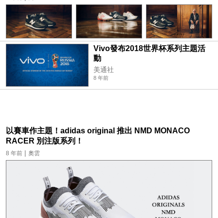
Vivo發布2018世界杯系列主題活
動
美通社
8 年前
以賽車作主題！adidas original 推出 NMD MONACO
RACER 別注版系列！
|
8 年前
奧雲