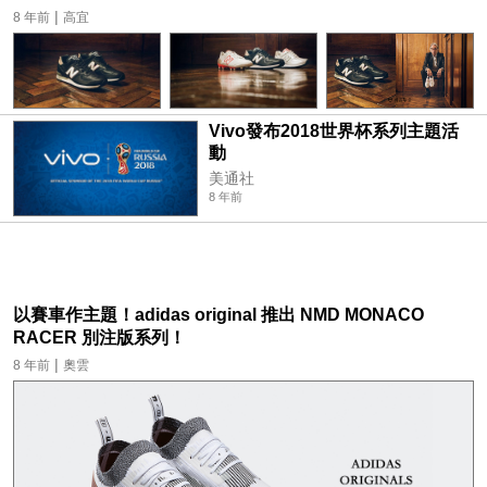
|
8 年前
高宜
Vivo發布2018世界杯系列主題活
動
美通社
8 年前
以賽車作主題！adidas original 推出 NMD MONACO
RACER 別注版系列！
|
8 年前
奧雲