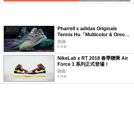
Pharrell x adidas Originals
Tennis Hu「Multicolor & Oreo」
聯乘配色正式登場！
圓圓
8 年前
NikeLab x RT 2018 春季聯乘 Air
Force 1 系列正式登場！
圓圓
8 年前