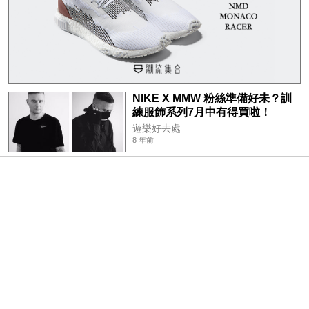
NIKE X MMW 粉絲準備好未？訓
練服飾系列7月中有得買啦！
遊樂好去處
8 年前