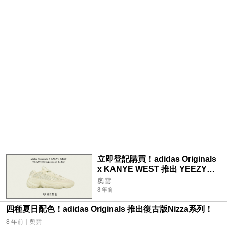
立即登記購買！adidas Originals
x KANYE WEST 推出 YEEZY
500 Supermoon Yellow！
奧雲
8 年前
四種夏日配色！adidas Originals 推出復古版Nizza系列！
|
8 年前
奧雲