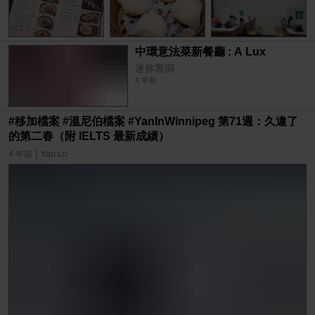
中環意法菜新餐廳 : A Lux
迷你黑洞
4 年前
#移加檔案 #溫尼伯檔案 #YanInWinnipeg 第71週：久違了
的第二春（附 IELTS 最新成績）
|
4 年前
Yan Lo