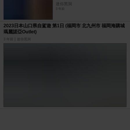
迷你黑洞
3 年前
2023日本山口県自駕遊 第1日 (福岡市 北九州市 福岡海購城
瑪麗諾亞Outlet)
|
3 年前
迷你黑洞