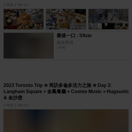
|
3 年前
Yan Lo
最後一口 : Sfizio
迷你黑洞
3 年前
2023 Toronto Trip ✮ 再訪多倫多活力之旅 ✮ Day 3:
Langham Square + 金鳳餐廳 + Cosmo Music + Hugsushi
& 金沙堡
|
3 年前
Yan Lo