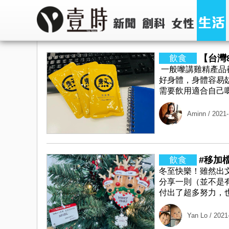
【台灣
一般嚟講雞精產品
好身體，身體容易
需要飲用適合自己嘅
Aminn
/ 2021-
#移加檔案
冬至快樂！雖然出
分享一則（並不是
付出了超多努力，也
Yan Lo
/ 2021