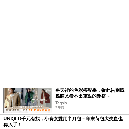
冬天裡的色彩搭配學，從此告別既
臃腫又看不出重點的穿搭～
Tagsis
3 年前
UNIQLO千元有找，小資女愛用半月包～年末荷包大失血也
得入手！