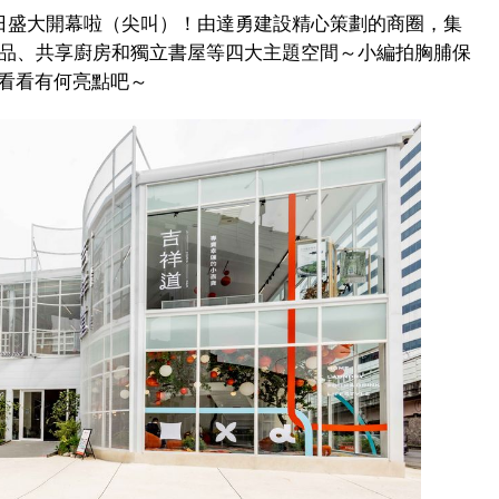
3日盛大開幕啦（尖叫）！由達勇建設精心策劃的商圈，集
精品、共享廚房和獨立書屋等四大主題空間～小編拍胸脯保
看看有何亮點吧～