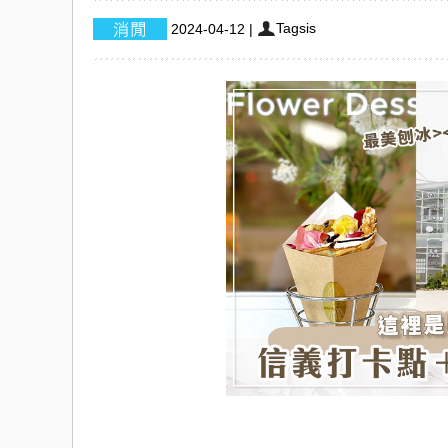
Tagsis
2024-04-12
|