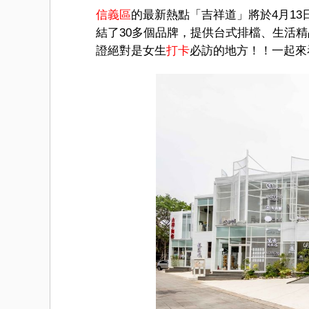
信義區
的最新熱點「吉祥道」將於4月1
結了30多個品牌，提供台式排檔、生活
證絕對是女生
打卡
必訪的地方！！一起來