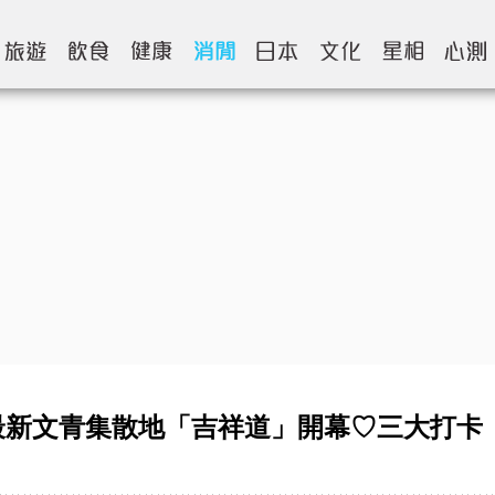
最新文青集散地「吉祥道」開幕♡三大打卡