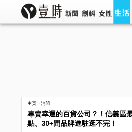
主頁
消閒
>
專賣幸運的百貨公司？！信義區
點、30+間品牌進駐逛不完！