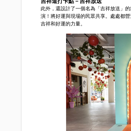
吉祥道打卡點－吉祥放送
此外，還設計了一個名為「吉祥放送」的舞
演！將好運與現場的民眾共享。處處都營
吉祥和好運的力量。