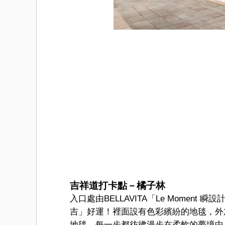
吉祥道打卡點－橘子林
入口處由BELLAVITA「Le Mome
吉」好運！裡面設有色彩繽紛的地毯，外
地毯，每一步都彷彿漫步在柔軟的夢境中