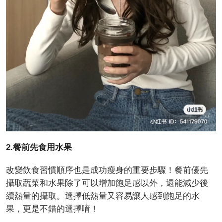
2.餐前先食用水果
改變飲食習慣順序也是成功瘦身的重要步驟！餐前優先
攝取蔬菜和水果除了可以增加飽足感以外，還能減少後
續熱量的攝取。選擇低熱量又容易讓人感到飽足的水
果，更是不錯的選擇唷！