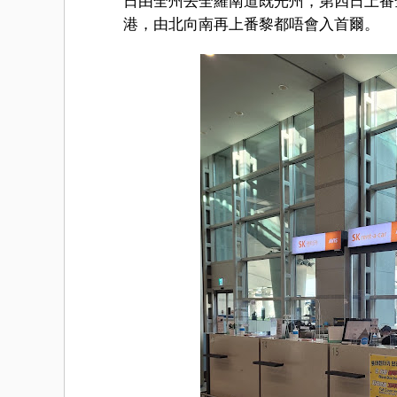
日由全州去全羅南道既光州，第四日上番
港，由北向南再上番黎都唔會入首爾。