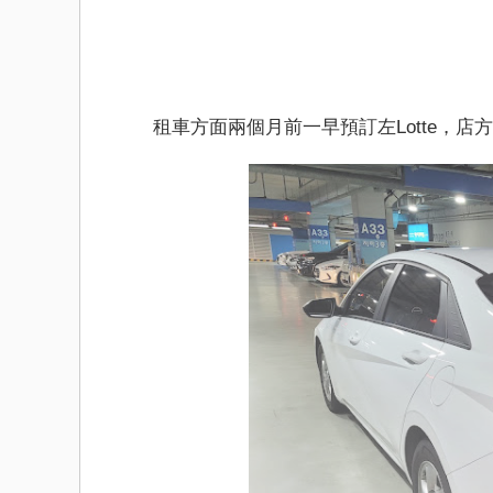
租車方面兩個月前一早預訂左Lotte，店方早幾