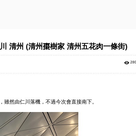
仁川 清州 (清州棗樹家 清州五花肉一條街)
28
，雖然由仁川落機，不過今次會直接南下。