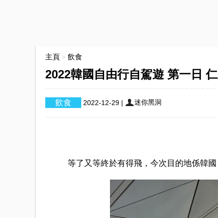
主頁
飲食
>
2022韓國自由行自駕遊 第一日 
迷你黑洞
2022-12-29
|
等了又等終於有得飛，今次目的地係韓國