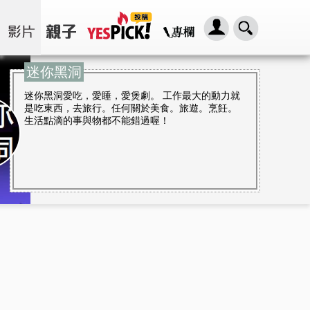
迷你黑洞
迷你黑洞愛吃，愛睡，愛煲劇。 工作最大的動力就
是吃東西，去旅行。任何關於美食。旅遊。烹飪。
生活點滴的事與物都不能錯過喔！