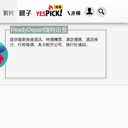
ReadyDepart隨時出發
提供最新旅遊資訊、特價機票、酒店優惠、酒店推
介、行程格價、各大航空公司、旅行社連結。