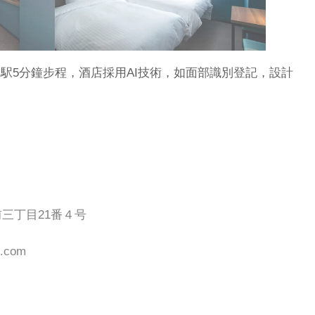
駅5分鐘步程，酒店採用AI技術，如面部識別登記，設計
。
前三丁目21番４号
p.com