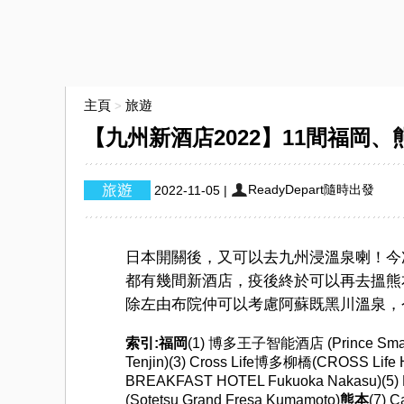
主頁
旅遊
>
【九州新酒店2022】11間福岡
ReadyDepart隨時出發
2022-11-05
|
日本開關後，又可以去九州浸溫泉喇！今
都有幾間新酒店，疫後終於可以再去搵熊
除左由布院仲可以考慮阿蘇既黑川溫泉，
索引:
福岡
(1) 博多王子智能酒店 (Prince Smart 
Tenjin)(3) Cross Life博多柳橋(CROSS L
BREAKFAST HOTEL Fukuoka Nakasu)(5
(Sotetsu Grand Fresa Kumamoto)
熊本
(7) 