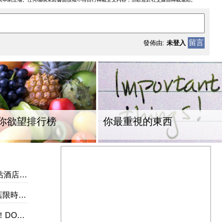
留言
發佈由:
未登入
你欲望排行榜
你最重視的東西