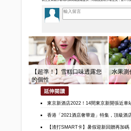
【超準！】雪糕口味透露您
水果測
的個性
您也可能喜歡這些文章