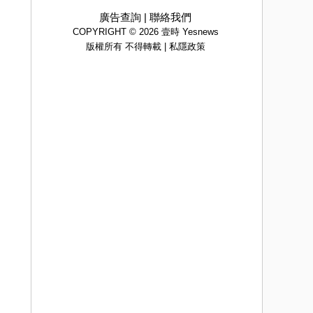
廣告查詢
|
聯絡我們
COPYRIGHT © 2026 壹時 Yesnews
版權所有 不得轉載 |
私隱政策