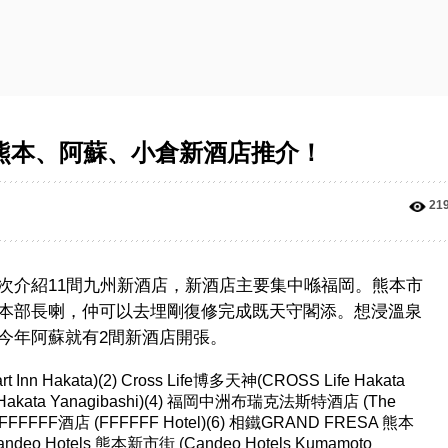
、熊本、阿蘇、小倉新酒店推介！
21
次介紹11間九州新酒店，新酒店主要集中喺福岡。熊本市
本部長喇，仲可以去埋剛復修完成既天守閣添。想浸溫泉
今年阿蘇就有2間新酒店開張。
Inn Hakata)(2) Cross Life博多天神(CROSS Life Hakata
ife Hakata Yanagibashi)(4) 福岡中洲布瑞克法斯特酒店 (The
) FFFFFF酒店 (FFFFFF Hotel)(6) 相鐵GRAND FRESA 熊本
Candeo Hotels 熊本新市街 (Candeo Hotels Kumamoto