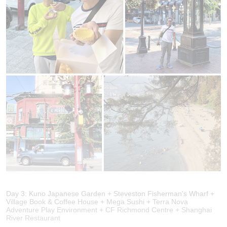
Day 3: Kuno Japanese Garden + Steveston Fisherman's Wharf +
Village Book & Coffee House + Mega Sushi + Terra Nova
Adventure Play Environment + CF Richmond Centre + Shanghai
River Restaurant