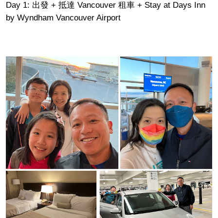
Day 1: 出發 + 抵達 Vancouver 租車 + Stay at Days Inn
by Wyndham Vancouver Airport