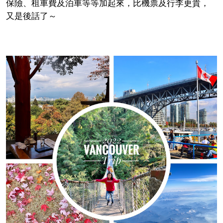
保險、租車費及泊車等等加起來，比機票及行李更貴，
又是後話了～