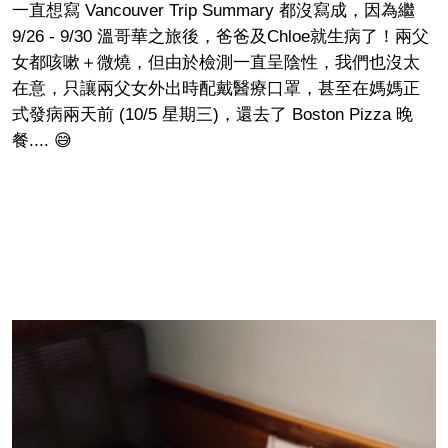
一直想寫 Vancouver Trip Summary 都沒寫成，因為繼
9/26 - 9/30 溫哥華之旅後，爸爸及Chloe就生病了！兩父
女都咳嗽＋微燒，但由於檢測一直呈陰性，我們也沒太
在意，只讓兩父女外出時配戴醫療口罩，甚至在媽媽正
式發病兩天前 (10/5 星期三)，還去了 Boston Pizza 晚
餐.... 😅