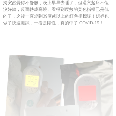
媽突然覺得不舒服，晚上早早去睡了，但週六起床不但
沒好轉，反而轉成高燒。看得到度數的黃色指標已是低
的了，之後一直燒到39度或以上的紅色指標呢！媽媽也
做了快速測試，一看是陽性，真的中了 COVID-19！