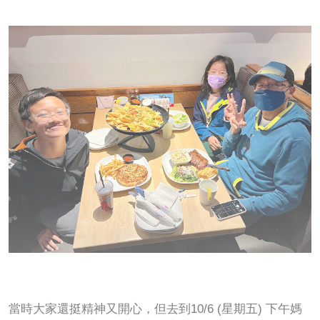
當時大家還挺精神又開心，但去到10/6 (星期五) 下午媽