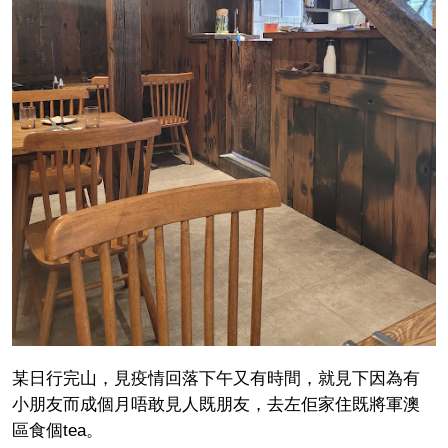
某日行完山，見疫情回落下午又有時間，就見下因為有
小朋友而成個月唔敢見人既朋友，去左佢家住既將軍澳
區食個tea。