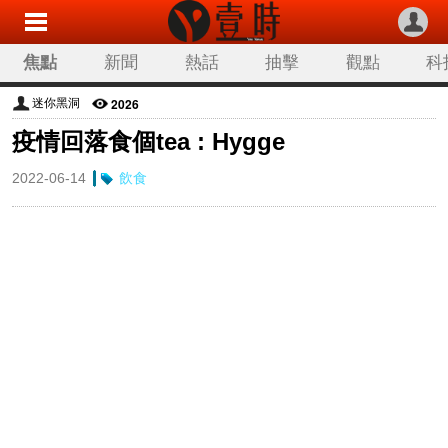
焦點
新聞
熱話
抽擊
觀點
科
2026
迷你黑洞
疫情回落食個tea : Hygge
2022-06-14
飲食