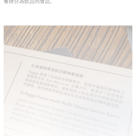
餐牌分為飲品同食品。