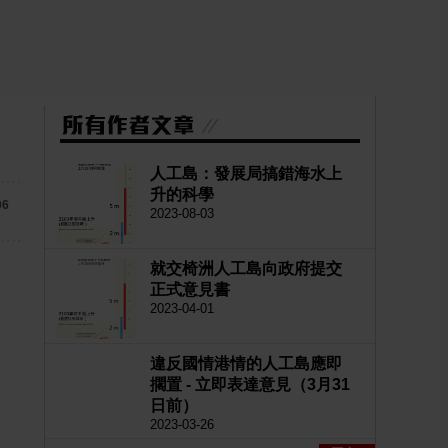
人工島：發展局搞錯海水上
升的科學
06
2023-08-03
就交椅洲人工島向政府提交
正式意見書
2023-04-01
違反國情港情的人工島應即
擱置 - 立即表達意見（3月31
日前）
2023-03-26