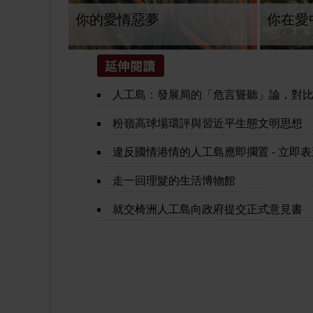
你的愛情惡夢
你在愛
人工島：發展局的「危言聳聽」論，對比房屋局的情
粉嶺高球場環評與習近平生態文明思想
違反國情港情的人工島應即擱置 - 立即表達意見（3月31
走一回理髮的生活博物館
就交椅洲人工島向政府提交正式意見書