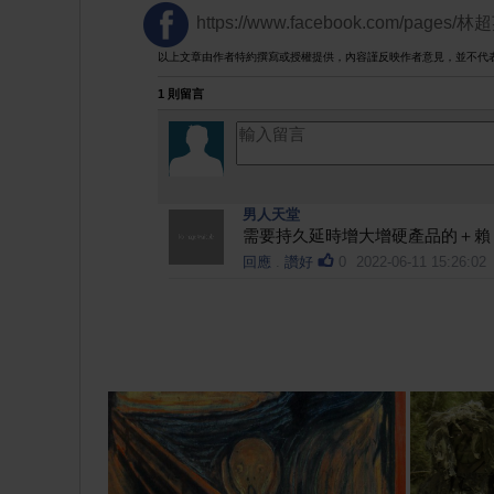
https://www.facebook.com/pages/林
以上文章由作者特約撰寫或授權提供，內容謹反映作者意見，並不代
1 則留言
男人天堂
需要持久延時增大增硬產品的＋賴：twzh9
回應
.
讚好
0
2022-06-11 15:26:02