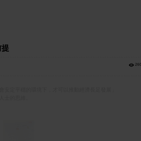
前提
26
會安定平穩的環境下，才可以推動經濟長足發展」
人士的思維。