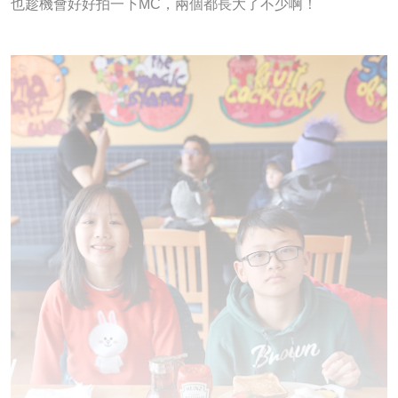
也趁機會好好拍一下MC，兩個都長大了不少啊！