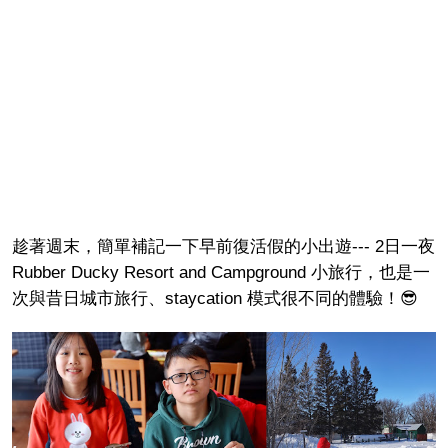
趁著週末，簡單補記一下早前復活假的小出遊--- 2日一夜
Rubber Ducky Resort and Campground 小旅行，也是一
次與昔日城市旅行、staycation 模式很不同的體驗！😎