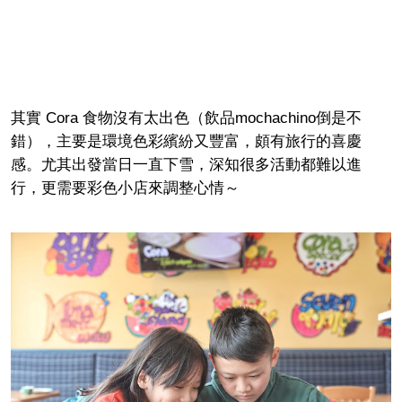
其實 Cora 食物沒有太出色（飲品mochachino倒是不
錯），主要是環境色彩繽紛又豐富，頗有旅行的喜慶
感。尤其出發當日一直下雪，深知很多活動都難以進
行，更需要彩色小店來調整心情～