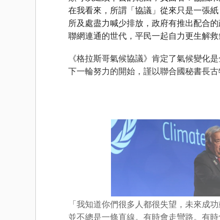
在我看來，所謂「協議」從來只是一張紙
所及處盡力喊少排放，政府有推出配合的
聯網連通的世代，平民一起自力更生解救
《格拉斯哥氣候協議》肯定了氣候變化是
下一輪努力的開始，謹以聯合國秘書長古
「我知道你們很多人都很失望，未來成功
並不總是一條直線。有時會走彎路。有時會跌入