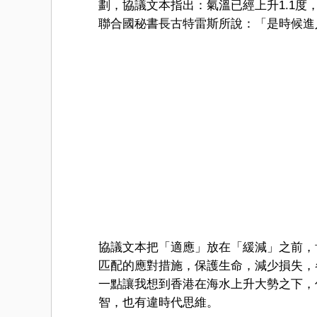
劃，協議文本指出：氣溫已經上升1.1度
聯合國秘書長古特雷斯所說：「是時候進
協議文本把「適應」放在「緩減」之前，
匹配的應對措施，保護生命，減少損失，
一點讓我想到香港在海水上升大勢之下，
智，也有違時代思維。