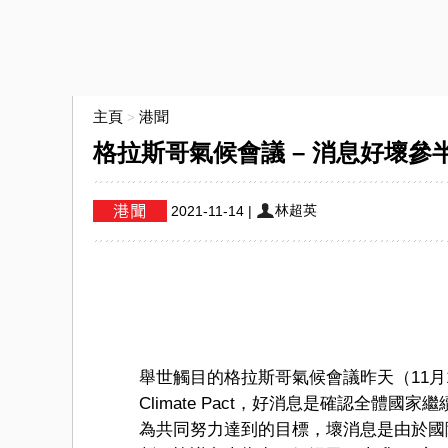
主頁
港聞
>
格拉斯哥氣候會議 – 消息好壞參
林超英
2021-11-14
|
舉世觸目的格拉斯哥氣候會議昨天（11月1
Climate Pact，好消息是確認全體
為共同努力達到的目標，壞消息是由於國