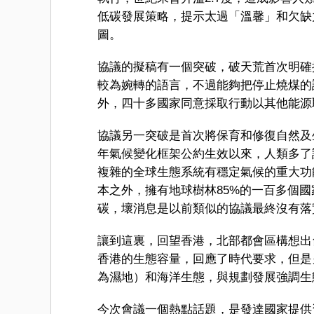
低碳發展策略，提示太過「溫馨」和欠缺
圖。
協議的擬稿有一個突破，破天荒首次明確
較為婉轉的語言，不過能夠把停止燒煤的
外，四十多國家同意採取行動以其他能源
協議另一突破是首次將保育和修復自然及
年氣候變化框架公約生效以來，人類多了
複雜的全球生態系統有穩定氣候的重大功
本之外，擁有地球樹林85%的一百多個國
碳，壞消息是以前類似的協議最終沒有落
讓到這裏，回望香港，北部都會區構想出
香港的生態容量，回應了時代要求，但是
為濕地）和海洋生態，與規劃發展強調生
今次會議一個熱點話題，是發達國家提供