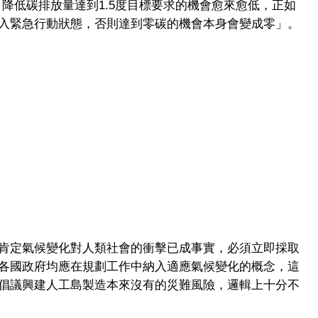
，降低碳排放量達到1.5度目標要求的機會愈來愈低，正如
入緊急行動狀態，否則達到零碳的機會本身會變成零」。
肯定氣候變化對人類社會的衝擊已成事實，必須立即採取
各國政府均應在規劃工作中納入適應氣候變化的概念，這
倡議興建人工島製造本來沒有的災難風險，邏輯上十分不