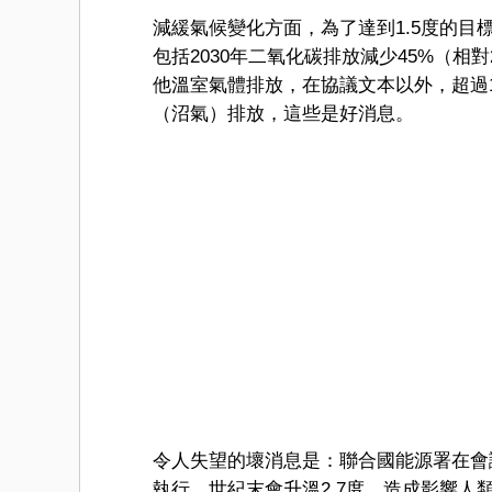
減緩氣候變化方面，為了達到1.5度的
包括2030年二氧化碳排放減少45%（相
他溫室氣體排放，在協議文本以外，超過10
（沼氣）排放，這些是好消息。
令人失望的壞消息是：聯合國能源署在會
執行，世紀末會升溫2.7度，造成影響