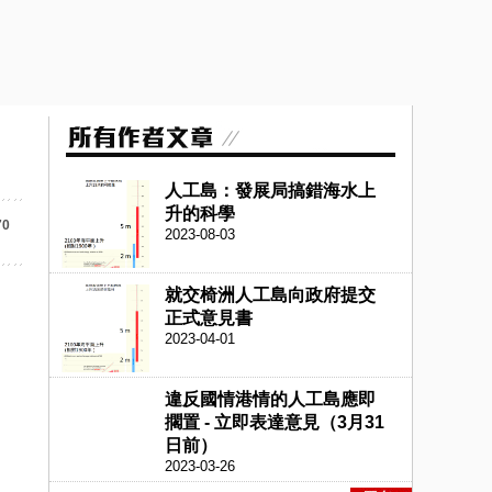
人工島：發展局搞錯海水上
升的科學
70
2023-08-03
就交椅洲人工島向政府提交
正式意見書
2023-04-01
違反國情港情的人工島應即
擱置 - 立即表達意見（3月31
日前）
2023-03-26