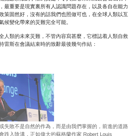
，最重要是現實裏所有人認識問題存在，以及各自在能力
政策固然好，沒有的話我們也照做可也，在全球人類以互
氣候變化帶來的災難完全可能。
全人類的未來災難，不管內容寫甚麼，它標誌着人類自救
特雷斯在會議結束時的致辭最後幾句作結：
或失敗不是自然的作為，而是由我們掌握的，前進的道路
陰溝，正如偉大的蘇格蘭作家 Robert Louis