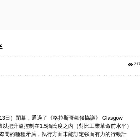
半
21
3日）閉幕，通過了《格拉斯哥氣候協議》 Glasgow
國家繼續以把升溫控制在1.5攝氏度之內（對比工業革命前水平）
際間的種種矛盾，執行方面未能訂定強而有力的行動計