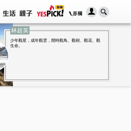
林超英
少年觀星，成年觀雲，閒時觀鳥、觀樹、觀花、觀
生命。