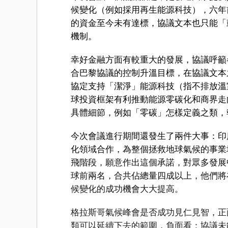
候變化（例如採用再生能源科技），六年
的資金至今未有達標，協議文本也只能「
機制。
幸好金融方面有較重大的發展，協議呼籲
合巴黎協議的控制升溫目標，在協議文本
協定支持「潔淨」能源科技（指不排放溫
球投資框架有利推動能源零碳化和商界走
具體細節，例如「零碳」怎樣定義之類，
今次會議進行期間還發生了兩件大事：印
化領域合作，為整個拯救地球氣候的事業
飛階段，願意作出這個承諾，對眾多發展
球前兩名，合共佔總量四成以上，他們將
候變化的成功機會大大提高。
格拉斯哥氣候峰會是否成功見仁見智，正
類可以延續下去的範圍，負面看：協議未