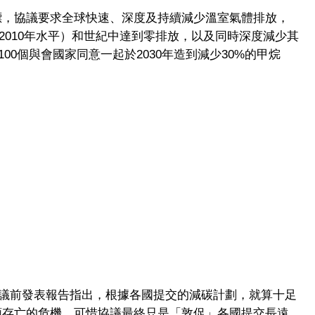
目標，協議要求全球快速、深度及持續減少溫室氣體排放，
對2010年水平）和世紀中達到零排放，以及同時深度減少其
0個與會國家同意一起於2030年造到減少30%的甲烷
議前發表報告指出，根據各國提交的減碳計劃，就算十足
人類存亡的危機，可惜協議最終只是「敦促」各國提交長遠