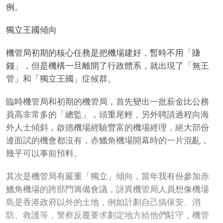
例。
獨立王國傾向
機管局初期的核心任務是把機場建好，暫時不用「賺
錢」，但是機構一旦離開了行政體系，就出現了「無王
管」和「獨立王國」症候群。
臨時機管局和初期的機管局，首先變出一批薪金比公務
員高非常多的「總監」，頭重尾輕，另外聘請過程向海
外人士傾斜，啟德機場經驗豐富的機場經理，絕大部份
連面試的機會都沒有，赤鱲角機場開幕時的一片混亂，
幾乎可以事前預料。
其次是機管局有嚴重「獨立」傾向，當年我有份參加赤
鱲角機場的跨部門籌備會議，訝異機管局人員想像機場
島是香港政府以外的土地，例如計劃自己搞保安、消
防、救護等，警察反覆要求劃定地方給他們駐守，機管