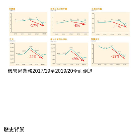
機管局業務2017/19至2019/20全面倒退
歷史背景