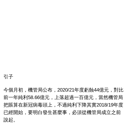
引子
今個月初，機管局公布，2020/21年度虧蝕44億元，對比
前一年純利58.66億元，上落超過一百億元，當然機管局
把賬算在新冠病毒頭上，不過純利下降其實2018/19年度
已經開始，要明白發生甚麼事，必須從機管局成立之前
說起。