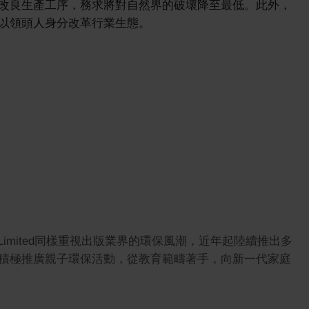
改良生產工序，務求將對自然界的破壞降至最低。此外，
以領頭人身分改革行業生態。
Limited同樣重視出版業界的環保風潮，近年起陸續推出多
積極推廣親子環保活動，從教育範疇著手，向新一代家庭