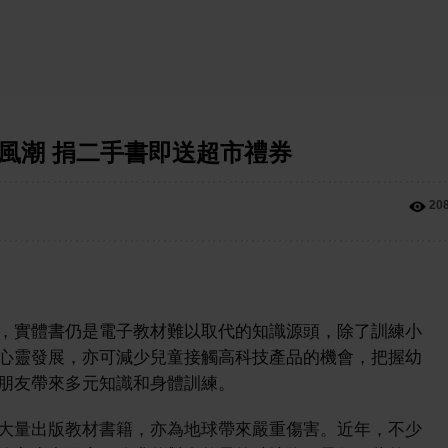
育風潮 捐二手書即送超市禮券
20
，實體書仍是電子教材難以取代的知識源頭，除了訓練小
心靈發展，亦可減少兒童接觸高科技產品的機會，把握幼
朋友帶來多元知識和身體訓練。
大量出版教材書籍，亦為地球帶來嚴重傷害。近年，不少