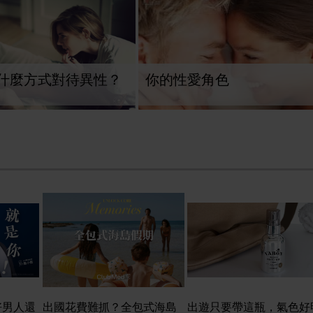
什麼方式對待異性？
你的性愛角色
好男人還
出國花費難抓？全包式海島
出遊只要帶這瓶，氣色好