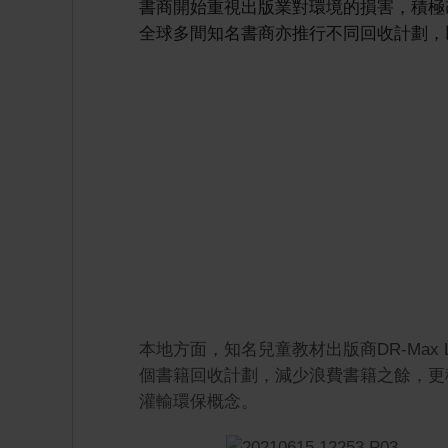
書商開始重視出版業對環境的損害，積極
全球多間知名書商亦推行不同回收計劃，
本地方面，知名兒童教材出版商DR-Max 
個書籍回收計劃，減少浪費書籍之餘，更
灌輸環保概念。