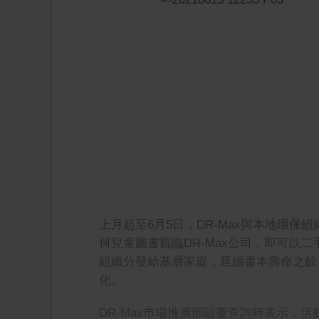
上月起至6月5日，DR-Max與本地環
何兒童圖書親臨DR-Max公司，即可以
組織分發給基層家庭，延續書本壽命之餘
化。
DR-Max巿場推廣部回覆查詢時表示，