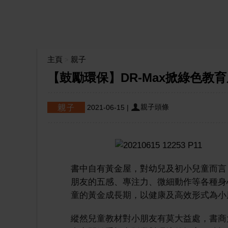
主頁
親子
>
【鼓勵環保】DR-Max掀綠色教
親子頭條
2021-06-15
|
書中自有黃金屋，對幼兒及初小兒童而言
朋友的五感、專注力、微細動作等各種身
童的黃金成長期，以健康及高效形式為小
縱然兒童教材對小朋友有莫大益處，書商