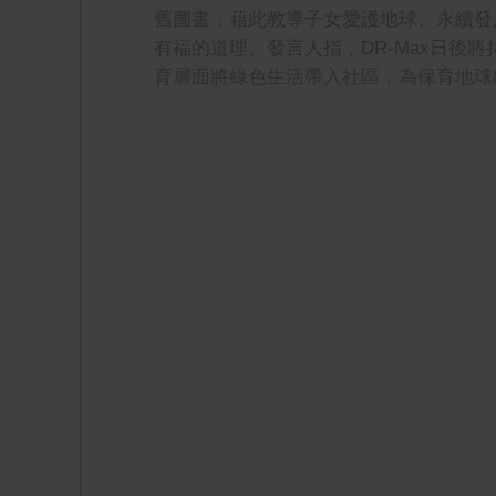
舊圖書，藉此教導子女愛護地球、永續發
有福的道理。發言人指，DR-Max日後
育層面將綠色生活帶入社區，為保育地球