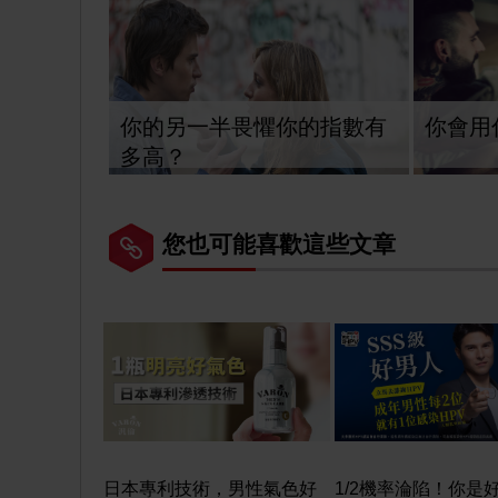
你的另一半畏懼你的指數有
你會用
多高？
您也可能喜歡這些文章
日本專利技術，男性氣色好
1/2機率淪陷！你是