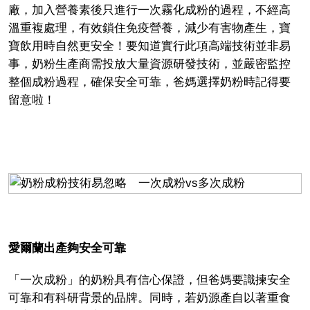
廠，加入營養素後只進行一次霧化成粉的過程，不經高
溫重複處理，有效鎖住免疫營養，減少有害物產生，寶
寶飲用時自然更安全！要知道實行此項高端技術並非易
事，奶粉生產商需投放大量資源研發技術，並嚴密監控
整個成粉過程，確保安全可靠，爸媽選擇奶粉時記得要
留意啦！
愛爾蘭出產夠安全可靠
「一次成粉」的奶粉具有信心保證，但爸媽要識揀安全
可靠和有科研背景的品牌。同時，若奶源產自以著重食