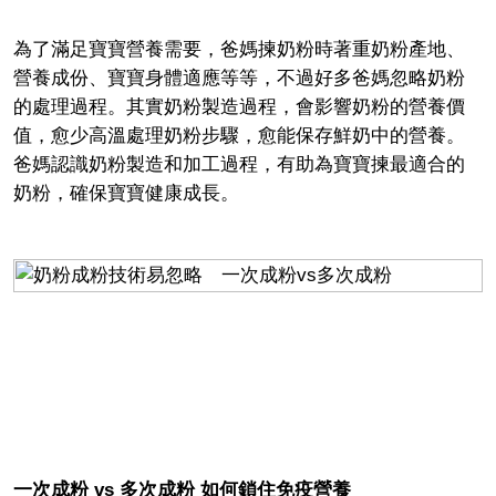
為了滿足寶寶營養需要，爸媽揀奶粉時著重奶粉產地、
營養成份、寶寶身體適應等等，不過好多爸媽忽略奶粉
的處理過程。其實奶粉製造過程，會影響奶粉的營養價
值，愈少高溫處理奶粉步驟，愈能保存鮮奶中的營養。
爸媽認識奶粉製造和加工過程，有助為寶寶揀最適合的
奶粉，確保寶寶健康成長。
一次成粉 vs 多次成粉 如何鎖住免疫營養