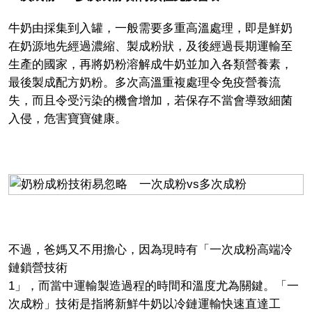
牛奶由採集到入罐，一般需要多重高溫處理，即是鮮奶
在奶源地先經過濃縮、製成粉狀，及後經過長期運輸至
生產的國家，再將奶粉溶解成牛奶並加入各類營養素，
最後製成配方奶粉。多次高溫重複處理令免疫營養流
失，而且令受污染的機會增加，若保存不當會導致細菌
入侵，危害寶寶健康。
不過，爸媽又不用擔心，因為現時有「一次成粉高端冷
鏈鎖營技術
1」，而當中運輸製造過程的時間和溫度尤為關鍵。「一
次成粉」技術是指將新鮮牛奶以冷鏈運輸快速直達工