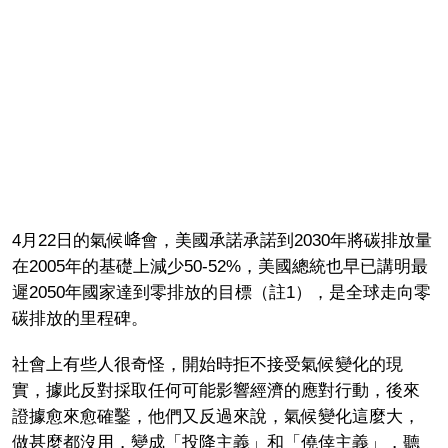
4月22日的氣候𡶶會，美國承諾承諾到2030年將碳排放量
在2005年的基礎上減少50-52%，美國總統也早已講明最
遲2050年國家達到零排放的目標（註1），是全球走向零
碳排放的里程碑。
社會上有些人很奇怪，開始時拒不接受氣候變化的現
實，據此反對採取任何可能影響經濟的應對行動，後來
證據愈來愈確鑿，他們又反過來說，氣候變化這麼大，
做甚麼都沒用，變成「投降主義」和「僥倖主義」，聽