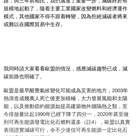
路，與三年前相比，我們邁進了重要一步，減碳終於有
規模地起動了，隨着主要工業國家改變燃料和經濟運作
模式，其他國家不得不跟着轉變，因為拒絕減碳者將來
或難以在國際貿易中生存。
我同時請大家看看歐盟的情況，感應減碳趨勢已成，減
碳前路也明確了。
歐盟是最早醒覺氣候變化可能成為災害的地方，2003年
熱浪造成幾萬人死亡後更加積極，大力發展風能和太陽
能，以及推動節約能源如提高建築物外牆隔熱之類，至
今排放量比起1990年已經下降了四分一，2020年甚至做
到可再生能源發電比化石燃料還多（註4），歐盟以真實
表現證實減碳可行，令不少迷信可再生能源一定比化石