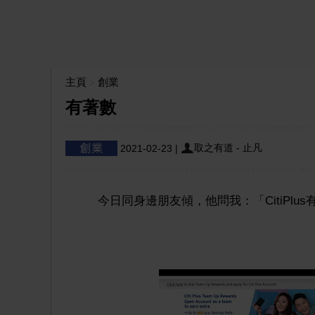
主頁
創業
>
有著數
取之有道 - 止凡
2021-02-23
|
今日同身邊朋友傾，他問我：「CitiPlus有冇