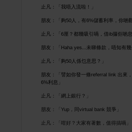
止凡：「我唔入流啦！」
朋友：「夠50人，有6%儲蓄利率，你
止凡：「6厘？都幾吸引喎，借ib攞佢啲
朋友：「Haha yes...未睇條款，唔知有
止凡：「夠50人係乜意思？」
朋友：「譬如你發一條referral link
6%利息」
止凡：「網上銀行？」
朋友：「Yup，同virtual bank 競爭」
止凡：「咁好？大家有著數，值得搞喎」