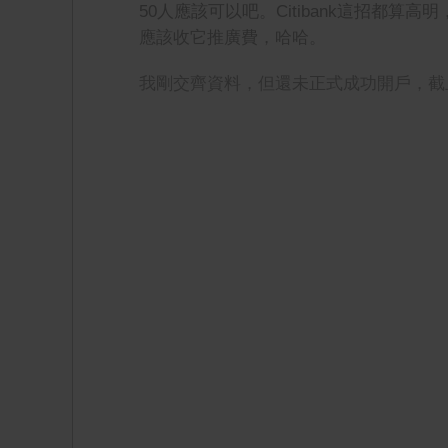
50人應該可以吧。Citibank這招都
應該收它推廣費，哈哈。
我剛交齊資料，但還未正式成功開戶，截