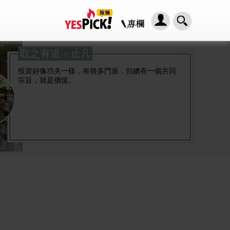
取之有道 - 止凡
投資好像功夫一樣，有很多門派，但總有一個共同
宗旨，就是價值。