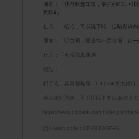
朋友：「我有興趣知道，最強的KOL 
實驗🧪」
止凡：「哈哈，可以玩下嘅，但唔覺得夠
朋友：「明白啊，呢邊搞小眾市場，但一
止凡：「今晚認真睇睇」
後記：
想了想，其實都無壞，Citibank算大銀
若大家有興趣，可以用以下的code進入
https://www.citibank.com.hk/english/ba
開戶team code：CP-DLEABFAG