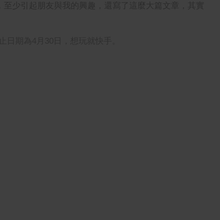
算高明，至少引起朋友與我的興趣，還寫了這麼大篇文章，其實
止日期為4月30日，想玩就快手。