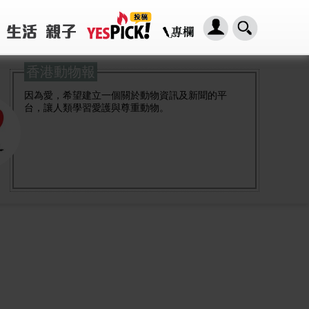
香港動物報
因為愛，希望建立一個關於動物資訊及新聞的平
台，讓人類學習愛護與尊重動物。