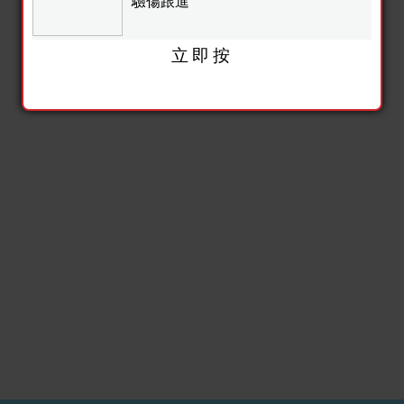
驗傷跟進
立即按
驗傷跟進
post