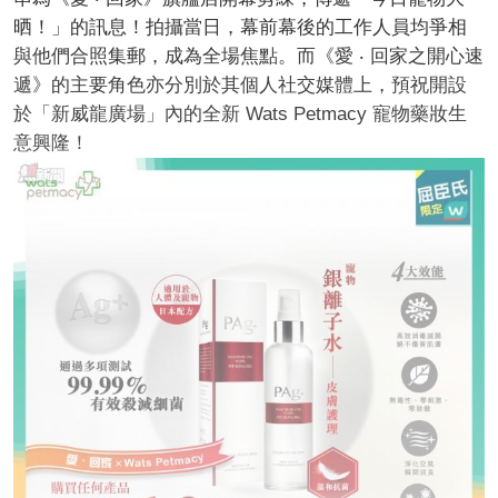
晒！」的訊息！拍攝當日，幕前幕後的工作人員均爭相
與他們合照集郵，成為全場焦點。而《愛 ‧ 回家之開心速
遞》的主要角色亦分別於其個人社交媒體上，預祝開設
於「新威龍廣場」內的全新 Wats Petmacy 寵物藥妝生
意興隆！