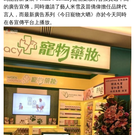
的廣告宣傳，同時邀請了藝人米雪及苗僑偉擔任品牌代
言人，而最新廣告系列《今日寵物大晒》亦於今天同時
在各宣傳平台上播放。