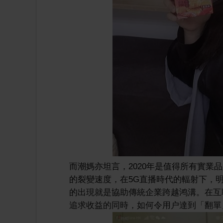
而潮媽亦坦言，2020年是值得所有實
的裂變速度，在5G直播時代的輻射下，
的出現就是協助傳統企業跨越鸿溝。在互
追求收益的同時，如何令用户達到「翻單