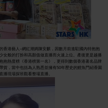
的香港藝人–網紅潮媽陳安麒，因數月前進駐國內特抱抱
少女般的打扮和高顏值做直播而火速上位。產後更是越播
抱抱熱度榜《香港榜第一名》，更得到數個香港著名品牌
帶貨，當中包括為人熟悉並擁有50年歷史的鯉魚門紹香園
直播現場探班觀看整場直播。