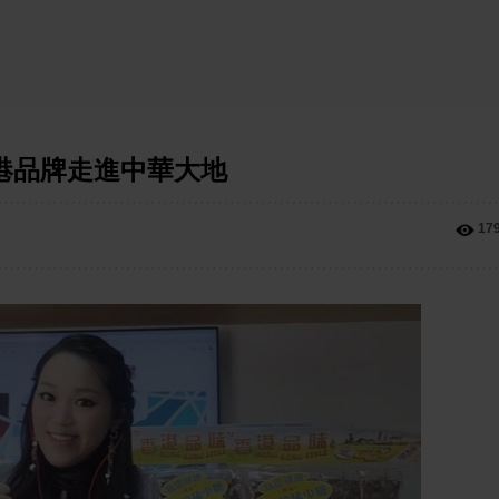
港品牌走進中華大地
17