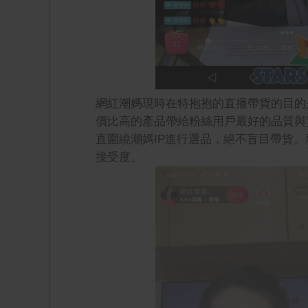
網紅潮媽現時在特抱抱的直播帶貨的目的
價比高的產品帶給粉絲用戶最好的品質與
直圍繞潮媽IP進行選品，絕不盲目帶貨
接受度。