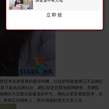
牌走進中華大地
立即按
業品牌思考未來發展的最佳時機，以往的明星效應已不及網紅
明星只能為品牌站台，網紅卻是切實地助陣銷售。而網紅
聯網的大流量全面爆發的年代，傳統企業更應當思考，在
」來穩定持續收入，用共鳴撬動需求才是王道。